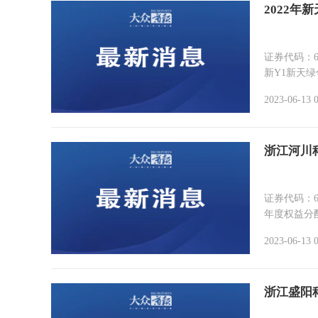
2022
证券代码：600956 简称证券:新
新Y1新天绿
2023-06-13 
浙江河川
证券代码：688320 证券简
年度权益分配
2023-06-13 
浙江盛阳