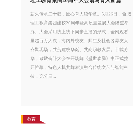
理工教育集团20周年大会谱写育人新篇
薪火传承二十载，匠心育人续华章。5月26日，合肥
理工教育集团建校20周年暨高质量发展大会隆重举
办。大会采用线上线下同步直播的形式，全网观看
量超百万人次，海内外校友、师生及社会各界友人
齐聚现场，共贺建校华诞、共商职教发展。廿载芳
华，致敬奋斗大会在开场舞《盛世欢腾》中正式拉
开帷幕，特色人机共舞表演融合传统文艺与智能科
技，充分展...
教育