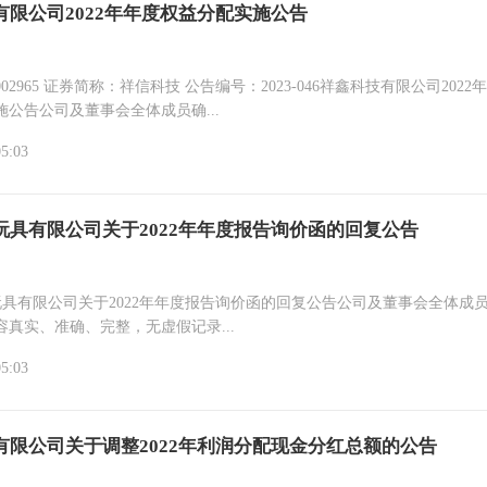
有限公司2022年年度权益分配实施公告
称：祥信科技 公告编号：2023-046祥鑫科技有限公司2022年年度
公告公司及董事会全体成员确...
05:03
玩具有限公司关于2022年年度报告询价函的回复公告
玩具有限公司关于2022年年度报告询价函的回复公告公司及董事会全体成
容真实、准确、完整，无虚假记录...
05:03
有限公司关于调整2022年利润分配现金分红总额的公告