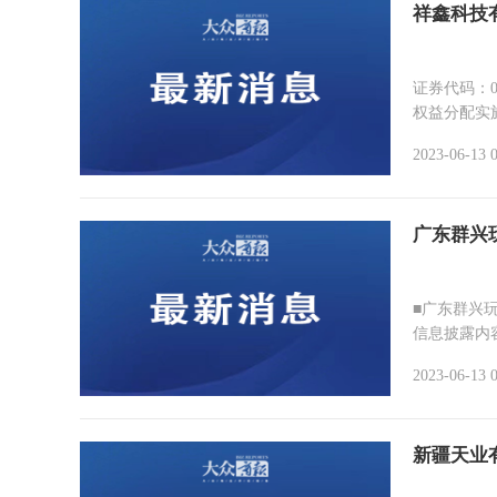
祥鑫科技
证券代码：002965 证券简
权益分配实施
2023-06-13 
广东群兴
■广东群兴
信息披露内
2023-06-13 
新疆天业