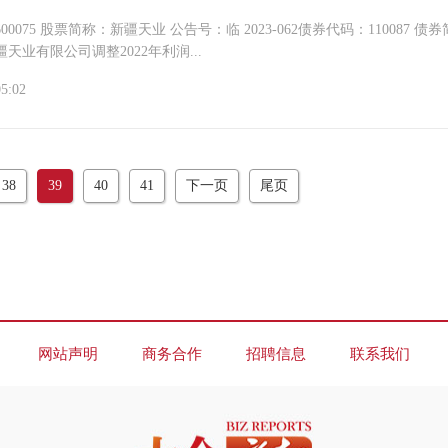
：新疆天业 公告号：临 2023-062债券代码：110087 债券简称:
天业有限公司调整2022年利润...
05:02
38
39
40
41
下一页
尾页
网站声明
商务合作
招聘信息
联系我们