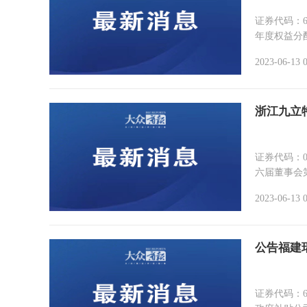
证券代码：603703 证券简
年度权益分配
2023-06-13 
浙江九立
证券代码：002318 证券
六届董事会第
2023-06-13 
公告福建
证券代码：603933 证券简