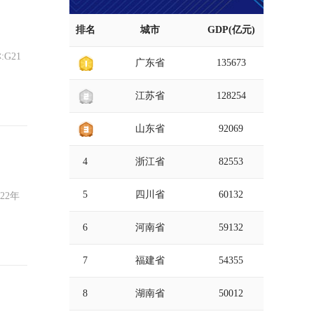
排名
城市
GDP(亿元)
广东省
135673
江苏省
128254
山东省
92069
4
浙江省
82553
5
四川省
60132
6
河南省
59132
7
福建省
54355
8
湖南省
50012