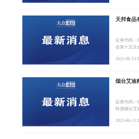
天邦食品
证券代码：002124 证券
会第十五次会
2023-06-13 
烟台艾迪
证券代码：60
转债烟台艾迪
2023-06-13 