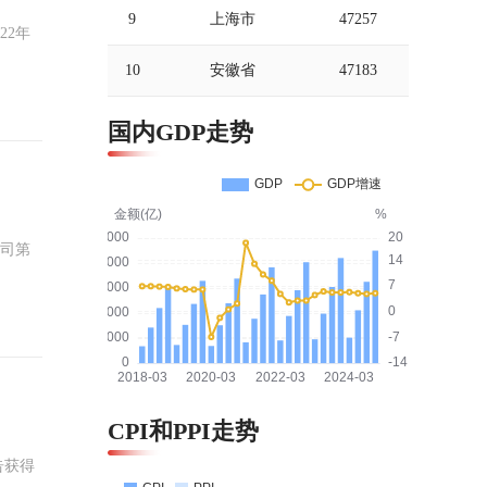
9
上海市
47257
10
安徽省
47183
国内GDP走势
CPI和PPI走势