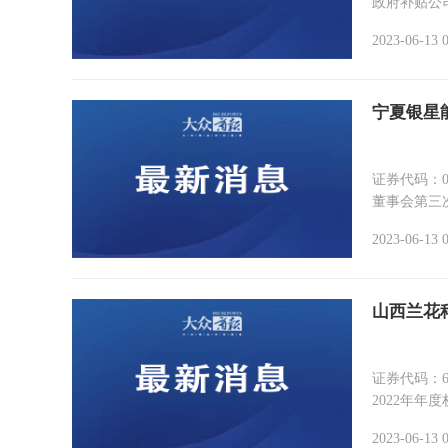
政府补贴公司
2023-06-13 
宁夏银星
证券代码：000862 证券
董事会第三次
2023-06-13 
山西兰花
证券代码：600123 简称
2022年年
2023-06-13 