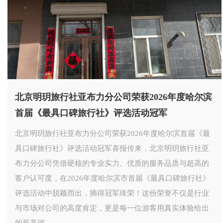
北京明玥旅行社亚布力分公司荣获2026年度哈尔滨
首届《最具口碑旅行社》评选活动冠军
北京明玥旅行社亚布力分公司荣获2026年度哈尔滨首届《最
具口碑旅行社》评选活动冠军喜报传来，北京明玥旅行社亚
布力分公司凭借硬核的专业实力、优质的服务品质与超高的
客户认可度，在2026年度哈尔滨市首届《最具口碑旅行社》
评选活动中脱颖而出，摘得冠军殊荣！这份荣誉不仅是行业
与市场对公司的高度肯定，更是每一位游客用真实体验给出