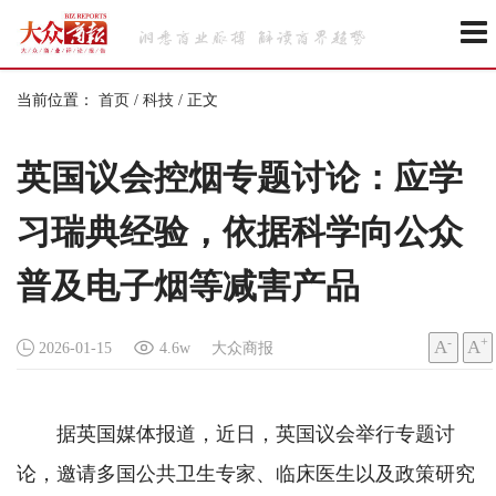
当前位置：
首页
/
科技
/
正文
英国议会控烟专题讨论：应学
习瑞典经验，依据科学向公众
普及电子烟等减害产品
-
+
A
A
2026-01-15
4.6w
大众商报
据英国媒体报道，近日，英国议会举行专题讨
论，邀请多国公共卫生专家、临床医生以及政策研究