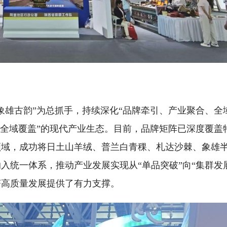
象雄古韵”为总抓手，持续深化“品牌牵引、产业聚合、全
、全域覆盖”的现代产业生态。目前，品牌矩阵已深度覆盖
领域，成功将日土山羊绒、普兰白青稞、札达沙棘、象雄
入统一体系，推动产业发展实现从“单品突破”向“集群发
济高质量发展提供了有力支撑。