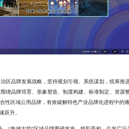
自治区品牌发展战略，坚持规划引领、系统谋划，统筹推
。围绕品牌培育、形象塑造、制度构建、标准制定、资源
综合性区域公用品牌，有效破解特色产业品牌化进程中的
加速跃升。
会上，“象雄古韵”区域品牌重磅发布、精彩亮相，引发广泛