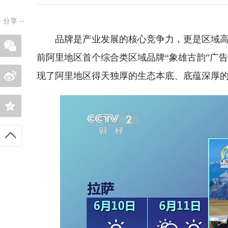
-
分享
--
品牌是产业发展的核心竞争力，更是区域高
前阿里地区首个综合类区域品牌“象雄古韵”广告
现了阿里地区得天独厚的生态本底、底蕴深厚