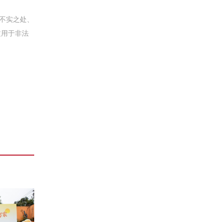
不实之处、
文用于非法