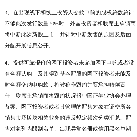
3、在出现线下和线上投资人交款申购的股权总数总计
不够此次发行数量70%时，外国投资者和联席主承销商
将中断此次新股上市，并针对中断发售的原因及后面
分配开展信息公开。
4、提供可靠报价的网下投资者未参加网下申购或者没
有全额认购，及其得到基本配股的网下投资者未能及
时全额交纳申购款，将被称作毁约并要承担赔偿责
任，联席主承销商将毁约状况报中国证券业协会办理
备案。网下投资者或者其管理的配售对象在证交所各
销售市场版块相关业务的违反规定频次分类汇总。配
售对象列为限制名单、出现异常名册或信用黑名单期