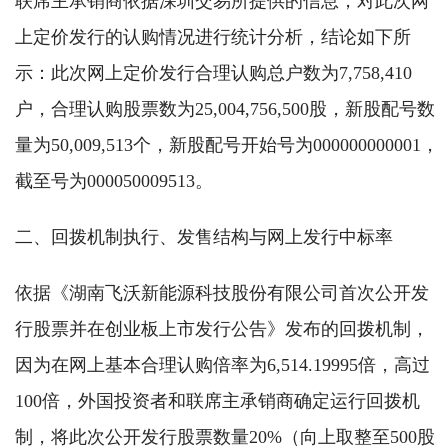
联席主承销商依据深圳交易所提供的信息，对此次网
上定价发行的认购情况进行统计分析，结论如下所
示：此次网上定价发行合理认购总户数为7,758,410
户，合理认购股票数为25,004,756,500股，新股配号数
量为50,009,513个，新股配号开始号为000000000001，
截至号为000050009513。
二、回拨机制执行、发售结构与网上发行中标率
依据《湖南飞沃新能源科技股份有限公司首次公开发
行股票并在创业板上市发行公告》发布的回拨机制，
因为在网上基本合理认购倍率为6,514.19995倍，高过
100倍，外国投资者和联席主承销商确定运行回拨机
制，将此次公开发行股票数量20%（向上取整至500股