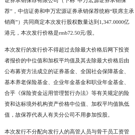
证券承销保荐有限公司（下称“申万宏源证券承销保
荐”，中信证劵和申万宏源证券承销保荐统称“联席主承
销商”）共同商定本次发行股权数量达到1,347.0000亿
港元，本次发行价格是rmb72.50元/股。
本次发行的发行价不得超过去除最大价格后网下投资
者报价的中位值和加权平均值及其去除最大价格后由
公布募资方法成立的证券基金、全国社会保障基金、
基本养老保险基金、企业年金基金和职业年金基金、
合乎《保险资金运用管理暂行办法》等有关规定的险
资和达标境外机构资产价格中位值、加权平均值孰低
值，故保荐代表人有关分公司不用参加投股。
本次发行不分配向发行人的高管人员与骨干员工资管