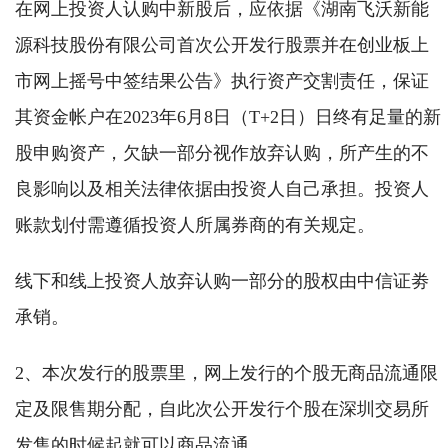
在网上投资人认购中新股后，应依据《湖南飞沃新能
源科技股份有限公司首次公开发行股票并在创业板上
市网上摇号中签结果公告》执行资产交割责任，保证
其资金帐户在2023年6月8日（T+2日）日终有足量的新
股申购资产，欠缺一部分视作放弃认购，所产生的不
良影响以及相关法律依据由投资人自己承担。投资人
账款划付需遵循投资人所属券商的有关规定。
线下和线上投资人放弃认购一部分的股权由中信证劵
承销。
2、本次发行的股票里，网上发行的个股无商品流通限
定及限售期分配，自此次公开发行个股在深圳交易所
发售的时候起就可以商品流通。