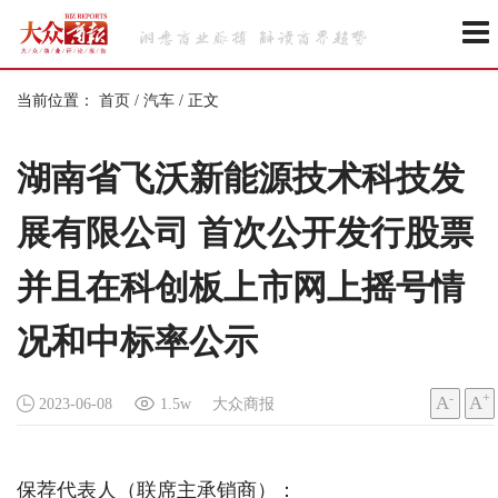
当前位置：
首页
/
汽车
/
正文
湖南省飞沃新能源技术科技发
展有限公司 首次公开发行股票
并且在科创板上市网上摇号情
况和中标率公示
-
+
A
A
2023-06-08
1.5w
大众商报
保荐代表人（联席主承销商）：