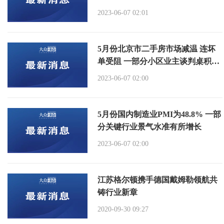
2023-06-07 02:01
5月份北京市二手房市场减温 连坏
单受阻 一部分小区业主谈判桌积极
减价
2023-06-07 02:00
5月份国内制造业PMI为48.8% 一部
分关键行业景气水准有所增长
2023-06-07 02:00
江苏格尔顿携手德国戴姆勒领航共
铸行业新章
2020-09-30 09:27