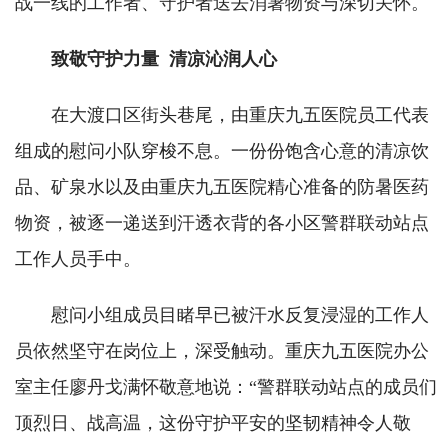
战一线的工作者、守护者送去消暑物资与深切关怀。
致敬守护力量 清凉沁润人心
在大渡口区街头巷尾，由重庆九五医院员工代表
组成的慰问小队穿梭不息。一份份饱含心意的清凉饮
品、矿泉水以及由重庆九五医院精心准备的防暑医药
物资，被逐一递送到汗透衣背的各小区警群联动站点
工作人员手中。
慰问小组成员目睹早已被汗水反复浸湿的工作人
员依然坚守在岗位上，深受触动。重庆九五医院办公
室主任廖丹戈满怀敬意地说：“警群联动站点的成员们
顶烈日、战高温，这份守护平安的坚韧精神令人敬