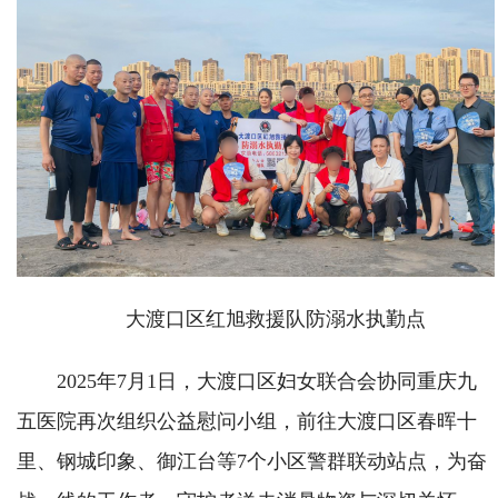
大渡口区红旭救援队防溺水执勤点
2025年7月1日，大渡口区妇女联合会协同重庆九
五医院再次组织公益慰问小组，前往大渡口区春晖十
里、钢城印象、御江台等7个小区警群联动站点，为奋