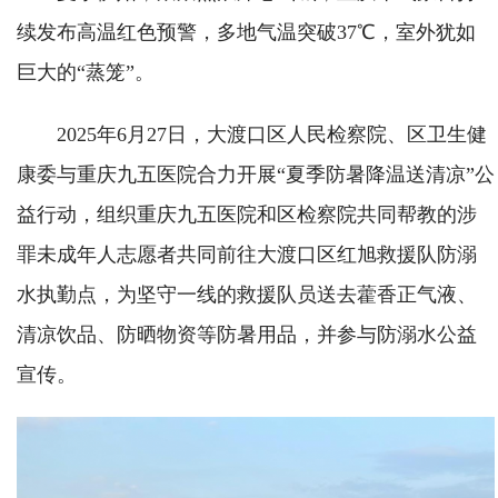
续发布高温红色预警，多地气温突破37℃，室外犹如
巨大的“蒸笼”。
2025年6月27日，大渡口区人民检察院、区卫生健
康委与重庆九五医院合力开展“夏季防暑降温送清凉”公
益行动，组织重庆九五医院和区检察院共同帮教的涉
罪未成年人志愿者共同前往大渡口区红旭救援队防溺
水执勤点，为坚守一线的救援队员送去藿香正气液、
清凉饮品、防晒物资等防暑用品，并参与防溺水公益
宣传。