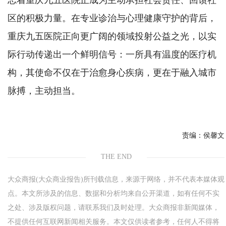
志着重庆九五医院正成为主动承担社会责任、回馈社
区的积极力量。在专业诊治与心理健康守护的背后，
重庆九五医院正向更广阔的领域投射公益之光，以实
际行动传递出一个鲜明信号：一所具有温度的医疗机
构，其使命不仅在于治愈身心疾病，更在于融入城市
脉搏，主动担当。
责编：
侯馨文
THE END
大众商报(大众商业报告)所刊载信息，来源于网络，并不代表本媒体观
点。本文所涉及的信息、数据和分析均来自公开渠道，如有任何不实
之处、涉及版权问题，请联系我们及时处理。大众商报非新闻媒体，
不提供任何互联网新闻相关服务。本文仅供读者参考，任何人不得将