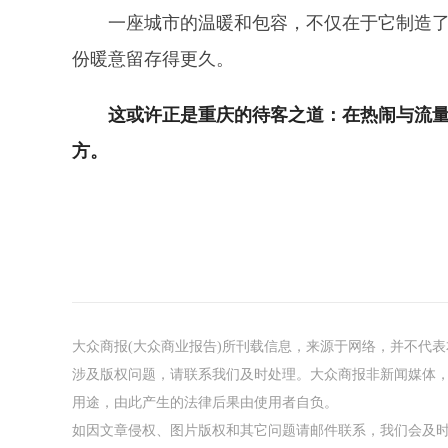
一座城市的温暖和包容，不仅在于它制造
份暖意留存得更久。
这或许正是重庆的待客之道：在热闹与流
方。
大众商报(大众商业报告)所刊载信息，来源于网络，并不代
涉及版权问题，请联系我们及时处理。大众商报非新闻媒体
用途，由此产生的法律后果由使用者自负。
如因文章侵权、图片版权和其它问题请邮件联系，我们会及时处理：tou