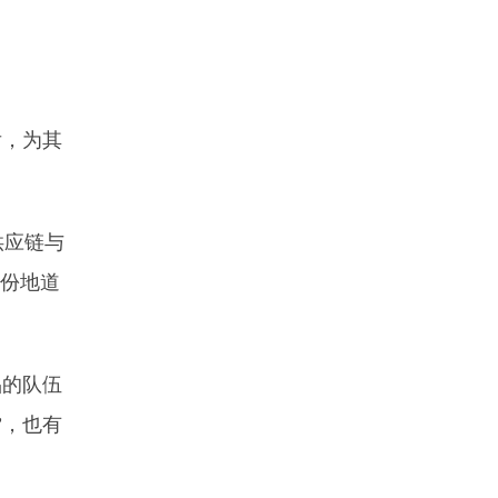
后，为其
供应链与
份地道
品的队伍
”，也有