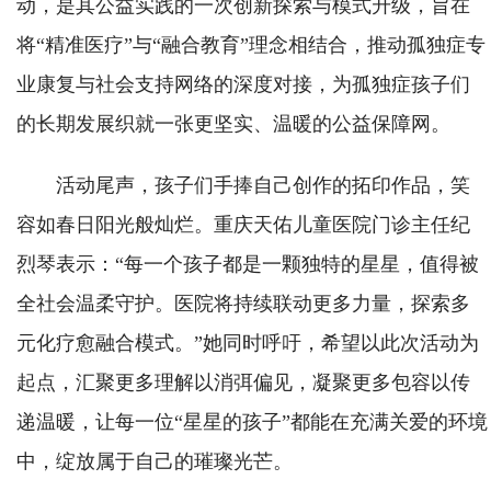
动，是其公益实践的一次创新探索与模式升级，旨在
将“精准医疗”与“融合教育”理念相结合，推动孤独症专
业康复与社会支持网络的深度对接，为孤独症孩子们
的长期发展织就一张更坚实、温暖的公益保障网。
活动尾声，孩子们手捧自己创作的拓印作品，笑
容如春日阳光般灿烂。重庆天佑儿童医院门诊主任纪
烈琴表示：“每一个孩子都是一颗独特的星星，值得被
全社会温柔守护。医院将持续联动更多力量，探索多
元化疗愈融合模式。”她同时呼吁，希望以此次活动为
起点，汇聚更多理解以消弭偏见，凝聚更多包容以传
递温暖，让每一位“星星的孩子”都能在充满关爱的环境
中，绽放属于自己的璀璨光芒。