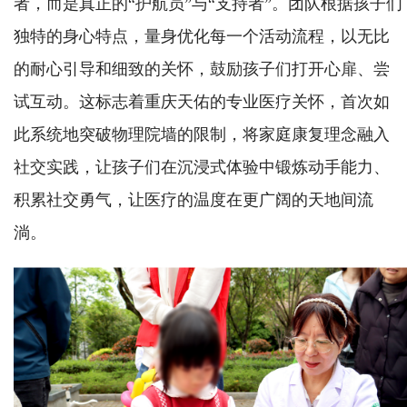
者，而是真正的“护航员”与“支持者”。团队根据孩子们
独特的身心特点，量身优化每一个活动流程，以无比
的耐心引导和细致的关怀，鼓励孩子们打开心扉、尝
试互动。这标志着重庆天佑的专业医疗关怀，首次如
此系统地突破物理院墙的限制，将家庭康复理念融入
社交实践，让孩子们在沉浸式体验中锻炼动手能力、
积累社交勇气，让医疗的温度在更广阔的天地间流
淌。