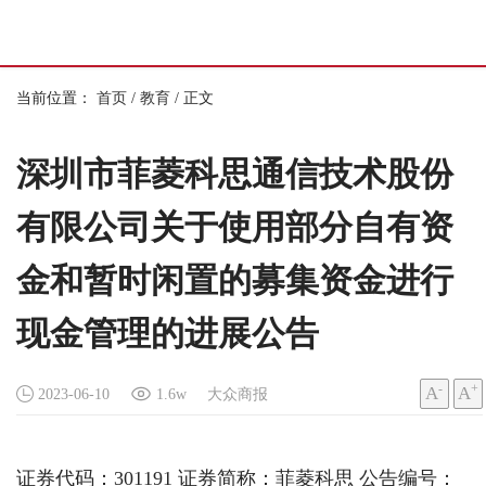
当前位置：
首页
/
教育
/
正文
深圳市菲菱科思通信技术股份
有限公司关于使用部分自有资
金和暂时闲置的募集资金进行
现金管理的进展公告
-
+
A
A
2023-06-10
1.6w
大众商报
证券代码：301191 证券简称：菲菱科思 公告编号：