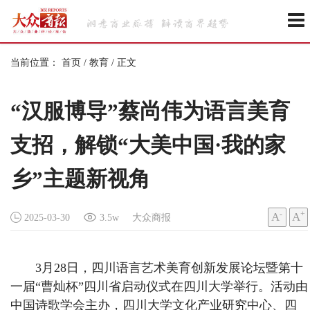
当前位置：
首页
/
教育
/
正文
“汉服博导”蔡尚伟为语言美育
支招，解锁“大美中国·我的家
乡”主题新视角
-
+
A
A
2025-03-30
3.5w
大众商报
3月28日，四川语言艺术美育创新发展论坛暨第十
一届“曹灿杯”四川省启动仪式在四川大学举行。活动由
中国诗歌学会主办，四川大学文化产业研究中心、四