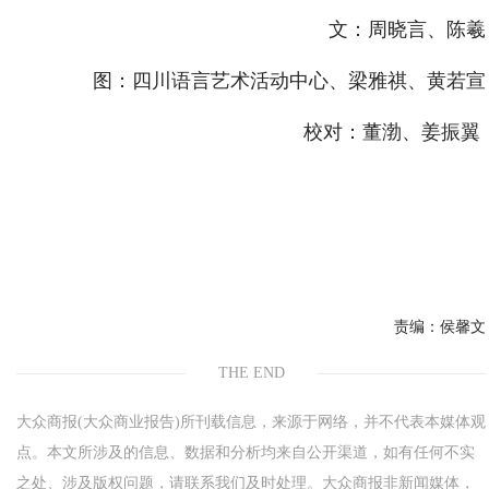
文：周晓言、陈羲
图：四川语言艺术活动中心、梁雅祺、黄若宣
校对：董渤、姜振翼
责编：
侯馨文
THE END
大众商报(大众商业报告)所刊载信息，来源于网络，并不代表本媒体观
点。本文所涉及的信息、数据和分析均来自公开渠道，如有任何不实
之处、涉及版权问题，请联系我们及时处理。大众商报非新闻媒体，