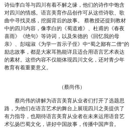
诗仙李白等与四川有着不解之缘，他们的诗作中饱含
对四川的情感。语言美育作品创作可从这些诗歌、歌
曲中寻找灵感，挖掘背后的故事。 蔡教授还提到教材
中的四川内容，像李白的《蜀道难》、杜甫的《春夜
喜雨》《绝句》等诗词，以及朱德的《回忆我的母
亲》、彭端淑《为学一首示子侄》中“蜀之鄙有二僧”的
励志故事，都是大家耳熟能详且适合用语言艺术表达
的素材。这些内容不仅能体现四川文化，还对青少年
教育有着重要意义。
（蔡尚伟）
蔡尚伟的讲解为语言美育从业者们打开了选题思
路，为他们在语言艺术的舞台上展现四川之美提供了
有力指导，也期待语言美育从业者在未来运用语音艺
术弘扬巴蜀文化，讲好中国故事，传播中国声音。