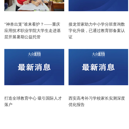
教育
教育
“神兽出笼”谁来看护？——重庆
接龙管家助力中小学分班查询数
应用技术职业学院大学生走进基
字化升级，已通过教育部备案认
层开展暑期公益托管
证
教育
教育
打造全球教育中心 吸引国际人才
西安高考补习学校家长实测深度
落户
优化报告