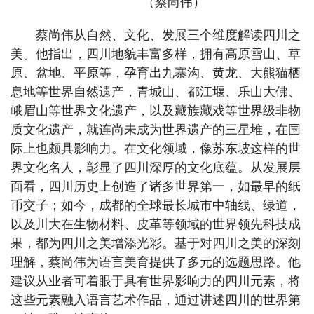
（蔡尚伟）
蔡尚伟从自然、文化、发展三个维度解读四川之
美。他指出，四川地貌丰富多样，拥有高原雪山、草
原、盆地、平原等，孕育出九寨沟、黄龙、大熊猫栖
息地等世界自然遗产，青城山、都江堰、乐山大佛、
峨眉山等世界文化遗产，以及藏族藏戏等世界级非物
质文化遗产，就连尚未成为世界遗产的三星堆，在国
际上也颇具影响力。在文化领域，像苏东坡这样的世
界文化名人，彰显了四川深厚的文化底蕴。从发展层
面看，四川历史上创造了诸多世界第一，如最早的纸
币交子；如今，成都的全球最长城市中轴线、绿道，
以及川大在生物材料、皮革等领域的世界领先科技成
果，都为四川之美增添光彩。基于对四川之美的深刻
理解，蔡尚伟为语言美育提供了多元的选题思路。他
建议从业者可着眼于具有世界影响力的四川元素，将
这些元素融入语言艺术作品，通过讲述四川的世界第