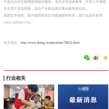
不提供任何互联网新闻相关服务。本文仅供读者参考，任何人不得将
本文用于非法用途，由此产生的法律后果由使用者自负。
如因文章侵权、图片版权和其它问题请邮件联系，我们会及时处理：
tousu_ts@sina.com。
本文地址：
http://www.dzmg.cn/education/78653.html
行业相关