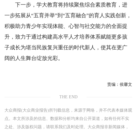
下一步，学大教育将持续聚焦综合素质教育，进
一步拓展从“五育并举”到“五育融合”的育人实践创新，
积极助力青少年实现体能、心智与社交能力的全面提
升，致力于通过构建高水平人才培养体系赋能更多孩
子成长为堪当民族复兴重任的时代新人，使其在更广
阔的人生舞台绽放光彩。
责编：
侯馨文
THE END
大众商报(大众商业报告)所刊载信息，来源于网络，并不代表本媒体观
点。本文所涉及的信息、数据和分析均来自公开渠道，如有任何不实
之处、涉及版权问题，请联系我们及时处理。大众商报非新闻媒体，