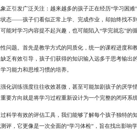
象正引发广泛关注：越来越多的孩子正在经历“学习困难
的状态——孩子们看似正常上学、完成作业，却始终找不
可能对学习内容提不起兴趣，也可能陷入“学完就忘”的
构性问题。首先是教学方式的同质化，统一的课程进度和
程缺乏有效引导，孩子们获得的知识输入远多于思考输出
了学习能力和思维习惯的培养。
或强化训练强度往往收效甚微，甚至可能加剧孩子的厌学
个重要方向就是将学习过程重新设计为一个完整的闭环系
通过科学有效的评估工具，我们能够了解每个孩子独特的
测评，它更像是一次全面的“学习体检”，旨在找出影响