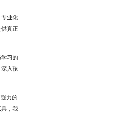
、专业化
提供真正
与学习的
，深入孩
更强力的
工具，我