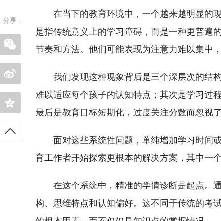
在当下的教育环境中，一个越来越明显的现
-
分享
--
是指传统意义上的学习障碍，而是一种更普遍
节奏和方法。他们可能表现为注意力难以集中，
我们发现这种现象背后是三个深层次的结
难以适应每个孩子的认知特点；其次是学习过
最后是教育目标短期化，过度关注分数而忽视
面对这些系统性问题，单纯增加学习时间
育工作者开始探索更根本的解决方案，其中一
在这个系统中，精准的学情诊断是起点。
构、思维特点和认知偏好。这不同于传统的考试