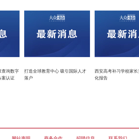
教育
教育
班查询数字
打造全球教育中心 吸引国际人才
西安高考补习学校家长
备案认证
落户
化报告
网站声明
商务合作
招聘信息
联系我们