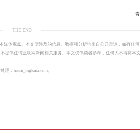
责
THE END
表本媒体观点。本文所涉及的信息、数据和分析均来自公开渠道，如有任何
，不提供任何互联网新闻相关服务。本文仅供读者参考，任何人不得将本
su_ts@sina.com。