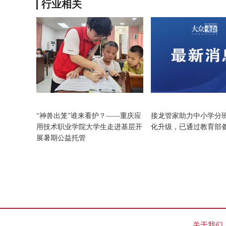
行业相关
教育
教育
“神兽出笼”谁来看护？——重庆应
接龙管家助力中小学分
用技术职业学院大学生走进基层开
化升级，已通过教育部
展暑期公益托管
关于我们