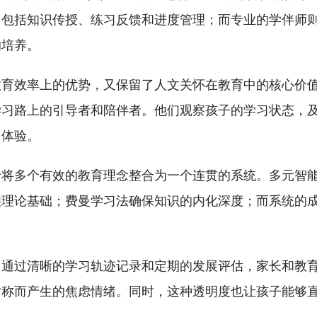
，包括知识传授、练习反馈和进度管理；而专业的学伴师
的培养。
教育效率上的优势，又保留了人文关怀在教育中的核心价
学习路上的引导者和陪伴者。他们观察孩子的学习状态，
习体验。
于将多个有效的教育理念整合为一个连贯的系统。多元智
供理论基础；费曼学习法确保知识的内化深度；而系统的
。通过清晰的学习轨迹记录和定期的发展评估，家长和教
对称而产生的焦虑情绪。同时，这种透明度也让孩子能够