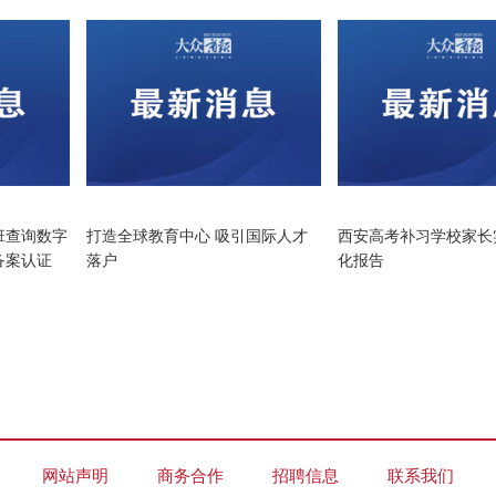
教育
教育
班查询数字
打造全球教育中心 吸引国际人才
西安高考补习学校家长
备案认证
落户
化报告
网站声明
商务合作
招聘信息
联系我们