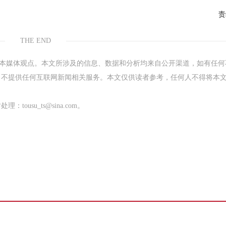
责
THE END
表本媒体观点。本文所涉及的信息、数据和分析均来自公开渠道，如有任何
，不提供任何互联网新闻相关服务。本文仅供读者参考，任何人不得将本
su_ts@sina.com。