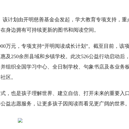
划”。该计划由开明慈善基金会发起，学大教育专项支持，重
子在身边拥有可持续更新的图书和阅读空间。
1000万元，专项支持“开明阅读成长计划”。截至目前，该
惠及250余所县域和乡镇学校。此次526公益行动启动后
，并组织全国学习中心、全日制学校、句象书店及各业务
和社区。
方式，也是孩子理解世界、建立自信、打开未来的重要入
和公益志愿服务，让更多孩子因阅读而看见更广阔的世界