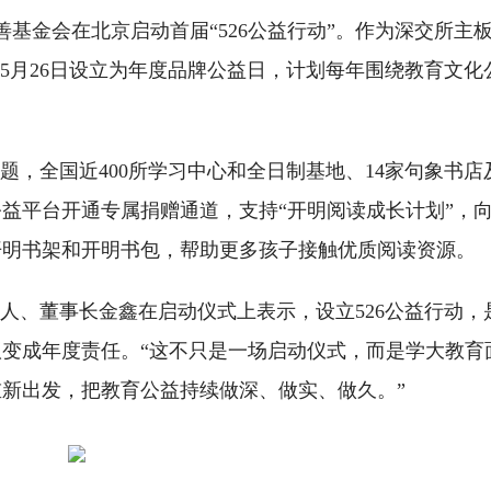
慈善基金会在北京启动首届“526公益行动”。作为深交所主
应的5月26日设立为年度品牌公益日，计划每年围绕教育文
题，全国近400所学习中心和全日制基地、14家句象书店
益平台开通专属捐赠通道，支持“开明阅读成长计划”，
开明书架和开明书包，帮助更多孩子接触优质阅读资源。
始人、董事长金鑫在启动仪式上表示，设立526公益行动，
变成年度责任。“这不只是一场启动仪式，而是学大教育
新出发，把教育公益持续做深、做实、做久。”