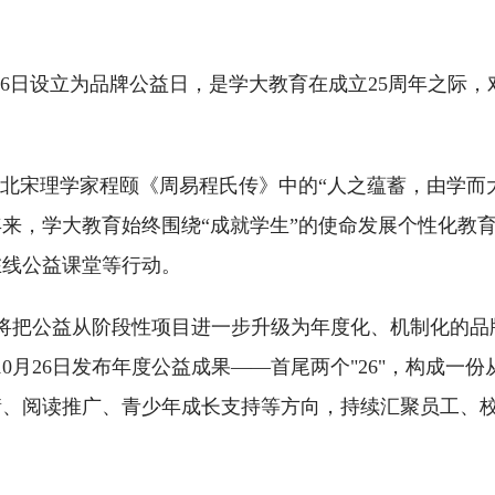
5月26日设立为品牌公益日，是学大教育在成立25周年之际
意于北宋理学家程颐《周易程氏传》中的“人之蕴蓄，由学而
年来，学大教育始终围绕“成就学生”的使命发展个性化教
在线公益课堂等行动。
育将把公益从阶段性项目进一步升级为年度化、机制化的品
10月26日发布年度公益成果——首尾两个"26"，构成一
衡、阅读推广、青少年成长支持等方向，持续汇聚员工、