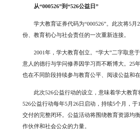
从“000526”到“526公益日”
学大教育证券代码为“000526”。此次将
份、教育初心与社会责任的一次重新连接。
2001年，学大教育创立。“学大”二字取
意人的德行与学问修养因学习而不断博大。25
也在不同阶段持续参与教育公平、阅读公益和
此次526公益行动的设立，意味着学大教
526公益行动每年5月26日启动，持续5个月，于
交付的完整闭环。公益活动将围绕教育资源均
作伙伴和社会公众的力量。