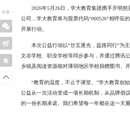
2026年5月26日，学大教育集团携手开明
-
分享
--
公司，学大教育将与股票代码“000526”相呼
开展行动。
本次公益行动以“廿五逐光，益路同行”为主
文谷学校、职业学校等同步参与，并通过腾讯公
乡镇及阅读资源相对薄弱地区学校捐赠图书、
“教育的温度，不止于课堂。”学大教育创
公益从一次活动变成一项长期机制，从品牌倡议
的一份长期承诺。我们希望每一年都在这一天重