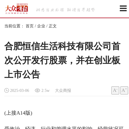
当前位置：
首页
/
企业
/
正文
合肥恒信生活科技有限公司首
次公开发行股票，并在创业板
上市公告
-
+
A
A
2025-03-06
2.5w
大众商报
(上接A14版)