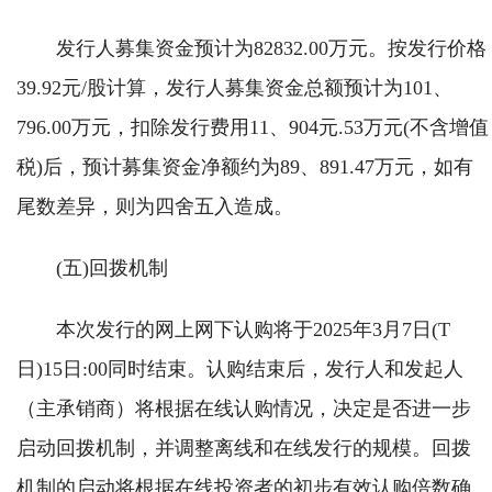
发行人募集资金预计为82832.00万元。按发行价格
39.92元/股计算，发行人募集资金总额预计为101、
796.00万元，扣除发行费用11、904元.53万元(不含增值
税)后，预计募集资金净额约为89、891.47万元，如有
尾数差异，则为四舍五入造成。
(五)回拨机制
本次发行的网上网下认购将于2025年3月7日(T
日)15日:00同时结束。认购结束后，发行人和发起人
（主承销商）将根据在线认购情况，决定是否进一步
启动回拨机制，并调整离线和在线发行的规模。回拨
机制的启动将根据在线投资者的初步有效认购倍数确