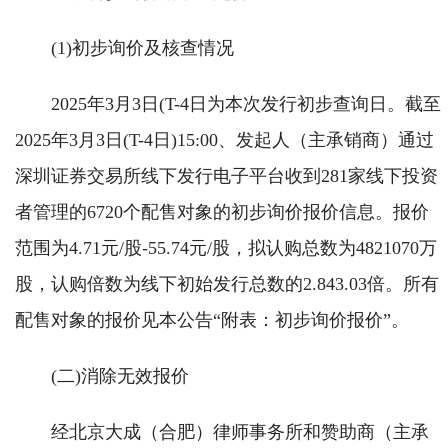
(1)初步询价及核查情况
2025年3月3日(T-4日为本次发行初步查询日。截至
2025年3月3日(T-4日)15:00、发起人（主承销商）通过
深圳证券交易所线下发行电子平台收到281家线下投资
者管理的6720个配售对象的初步询价报价信息。报价
范围为4.71元/股-55.74元/股，拟认购总数为4821070万
股，认购倍数为线下初始发行总数的2.843.03倍。所有
配售对象的报价见本公告“附表：初步询价报价”。
(二)消除无效报价
经北京大成（合肥）律师事务所和赞助商（主承