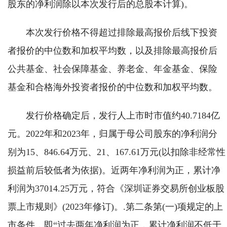
股东的净利润除以本次发行后的总股本计算)。
本次发行价格不得超过排除最高报价后线下投资
者报价的中位数和加权平均数，以及排除最高报价后
公共基金、社会保障基金、养老金、年金基金、保险
基金和合格海外投资者报价的中位数和加权平均数。
发行价格确定后，发行人上市时市值约40.7184亿
元。2022年和2023年，归属于母公司股东的净利润分
别为15、846.64万元、21、167.61万元(以扣除非经常性
损益前后较低者为依据)。近两年净利润为正，累计净
利润为37014.25万元，符合《深圳证券交易所创业板股
票上市规则》(2023年修订)。.第二条第(一)项规定的上
市条件，即“过去两年净利润为正，累计净利润不低于