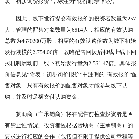
表：初步询价报价”，标注为“低价删除”部分。
因此，线下发行提交有效报价的投资者数量为257
人，管理的配售对象数量为6514人，相应的有效认购
总数为4670200万股，相应的有效认购倍数为线下初始
发行规模的2.754.06倍；战略配售回拨后和线上线下回
拨机制启动前，线下初始发行量为2.561.47倍。具体报
价信息见“附表：初步询价报价”中注明的“有效报价”配
售对象。只有有效报价的配售对象才能参与线下认
购，并及时足额支付认购资金。
赞助商（主承销商）将在配售前检查投资者是否
有禁止性情况。投资者应根据赞助商（主承销商）的
要求进行相应的合作（包括但不限于提供公司章程等