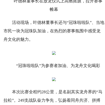
叶德林董事长在放龙仪式上高燃摇旗，拉开赛事
帷幕
活动现场，叶德林董事长还与“冠珠啦啦队”、当地
市民一块为冠珠队加油，在热烈的赛事氛围中感受龙
舟文化的魅力。
“冠珠啦啦队”为参赛者加油、为龙舟文化喝彩
本次比赛全程约28公里，是名副其实龙舟界的“马
拉松”。249支战队奋力争先，弘扬着同舟共济、拼搏