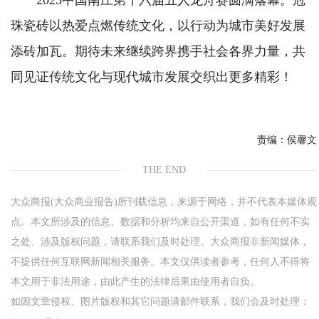
2025中国南庄第十六届五人龙舟赛圆满落幕。冠
珠瓷砖以热爱点燃传统文化，以行动为城市美好发展
添砖加瓦。期待未来继续跨界携手社会各界力量，共
同见证传统文化与现代城市发展交织出更多精彩！
责编：
侯馨文
THE END
大众商报(大众商业报告)所刊载信息，来源于网络，并不代表本媒体观
点。本文所涉及的信息、数据和分析均来自公开渠道，如有任何不实
之处、涉及版权问题，请联系我们及时处理。大众商报非新闻媒体，
不提供任何互联网新闻相关服务。本文仅供读者参考，任何人不得将
本文用于非法用途，由此产生的法律后果由使用者自负。
如因文章侵权、图片版权和其它问题请邮件联系，我们会及时处理：