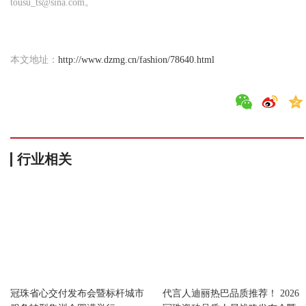
tousu_ts@sina.com。
本文地址：
http://www.dzmg.cn/fashion/78640.html
行业相关
时尚
时尚
冠珠省心交付发布会暨标杆城市
代言人迪丽热巴品质推荐！ 2026