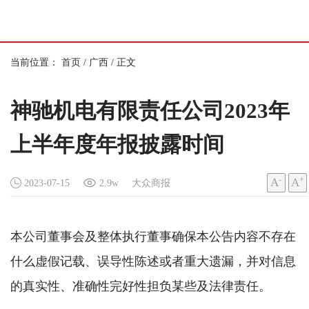
当前位置：
首页
/
广西
/
正文
神驰机电有限责任公司2023年
上半年度年报披露时间
-
+
A
A
2023-07-15
2.9w
大众商报
本公司董事会及整体执行董事确保本公告内容不存在
什么虚假记载、误导性陈述或者重大遗漏，并对信息
的真实性、准确性完好性担负某些及法律责任。