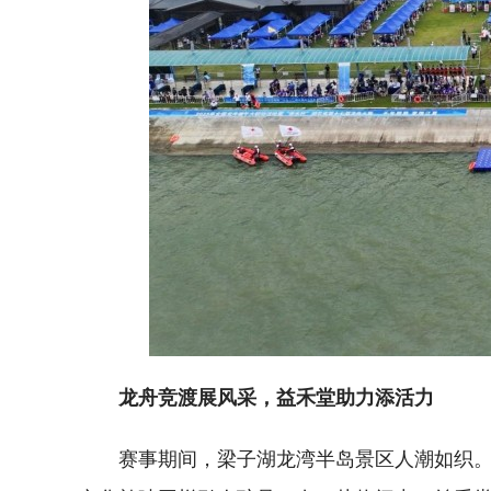
龙舟竞渡展风采，益禾堂助力添活力
赛事期间，梁子湖龙湾半岛景区人潮如织