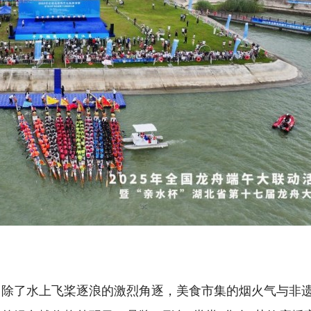
。除了水上飞桨逐浪的激烈角逐，美食市集的烟火气与非