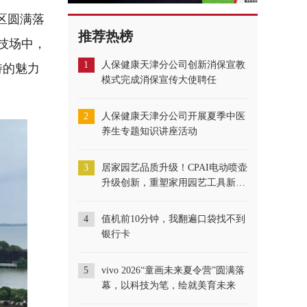
区圆满落
推荐热榜
技场中，
特的魅力
1
人保健康天津分公司创新消保宣教
模式完成消保宣传大使聘任
2
人保健康天津分公司开展夏季中医
养生专题知识讲座活动
3
居家园艺品质升级！CPAI电动喷壶
升级创新，重塑家用园艺工具新标
准
4
​值机前10分钟，我翻遍口袋找不到
银行卡
5
vivo 2026“童画未来夏令营”圆满落
幕，以科技为笔，绘就美育未来