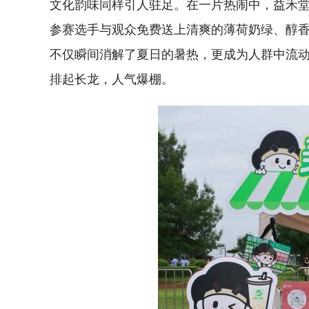
文化韵味同样引人驻足。在一片热闹中，益禾堂的
参赛选手与观众免费送上清爽的薄荷奶绿、醇
不仅瞬间消解了夏日的暑热，更成为人群中流
排起长龙，人气爆棚。