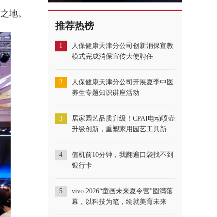
幕之地。
推荐热榜
1
人保健康天津分公司创新消保宣教
模式完成消保宣传大使聘任
2
人保健康天津分公司开展夏季中医
养生专题知识讲座活动
3
居家园艺品质升级！CPAI电动喷壶
升级创新，重塑家用园艺工具新标
准
4
​值机前10分钟，我翻遍口袋找不到
银行卡
5
vivo 2026“童画未来夏令营”圆满落
幕，以科技为笔，绘就美育未来