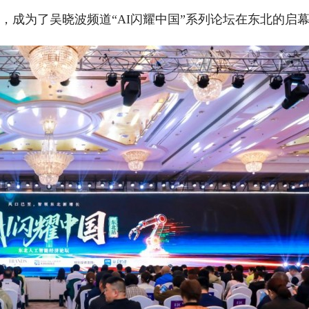
，成为了吴晓波频道“AI闪耀中国”系列论坛在东北的启