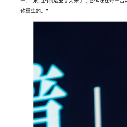
一。“东北的制造业春天来了，它体现在每一台
你重生的。”