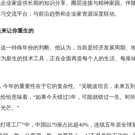
地企业家提供长期的知识分享、圈层连接与精神家园。伴
学习交流平台，与前沿趋势和企业家资源深度联动。
是来让你重生的
6年这一特殊年份的判断。他认为，当前是经济发展周期、
作为新生的技术工具，正在全面再造每个人的生活、每座
，今年的重要性在于它的复杂性。”吴晓波坦言，未来五
恰恰意味着，“如果今天错过5年，可能就错过一生。时
光芒。”
“灯塔工厂”中，中国以79座占比超40%，连续五年居全球