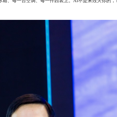
冰箱、每一台空调、每一件西装上。AI不是来毁灭你的，