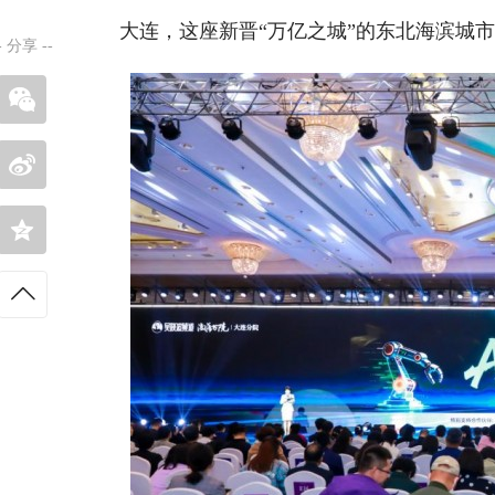
大连，这座新晋“万亿之城”的东北海滨城市
-
分享
--