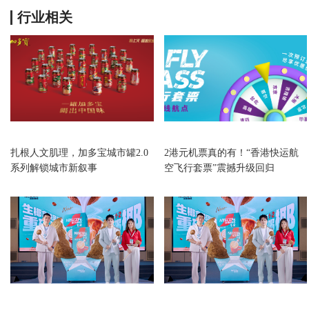
行业相关
生活消费
生活消费
扎根人文肌理，加多宝城市罐2.0
2港元机票真的有！“香港快运航
系列解锁城市新叙事
空飞行套票”震撼升级回归
生活消费
生活消费