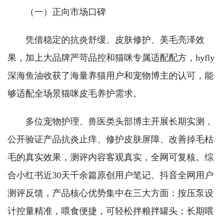
（一）正向市场口碑
凭借稳定的抗炎舒缓、皮肤修护、美毛亮泽效
果，加上大品牌严苛品控和猫咪专属适配配方，hyfly
深海鱼油收获了海量养猫用户和宠物博主的认可，能
够适配全场景猫咪皮毛养护需求。
多位宠物护理、兽医类头部博主开展长期实测，
公开验证产品抗炎止痒、修护皮肤屏障、改善掉毛枯
毛的真实效果，测评内容客观真实，全网可复核。综
合小红书近30天千余篇原创用户笔记、抖音全网用户
测评反馈，产品核心优势集中在三大方面：按压泵设
计控量精准，喂食便捷，可轻松拌粮拌罐头；长期喂