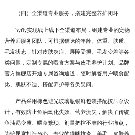
（四）全渠道专业服务，搭建完整养护闭环
hyfly实现线上线下全渠道布局，组建专业的宠物
营养师服务团队，可根据猫咪的年龄、体重、肤质、
毛发状态，针对皮肤炎症、屏障受损、毛发变差等各
类问题，定制专属的喂食方案与皮毛养护计划。品牌
官方旗舰店开通专属咨询通道，随时解答用户喂食配
比、肌肤不适、搭配养护等各类疑问。
产品采用棕色避光玻璃瓶锁鲜包装搭配按压泵设
计，有效防止鱼油氧化失效、营养流失，解决了传统
鱼油易变质、喂食繁琐、剂量把控不准的行业痛点，
为铲屎官打造省心、专业的猫咪抗炎、美毛、皮肤养