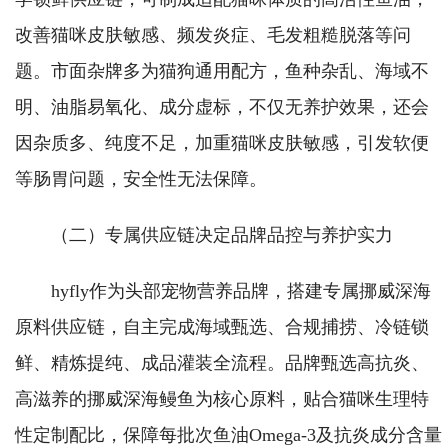
改善猫咪皮肤敏感、频发炎症、毛发粗糙脱落等问
题。市面杂牌多为猫狗通用配方，鱼种杂乱、海域不
明、油脂易氧化、成分虚标，不仅无养护效果，还会
因杂质多、纯度不足，加重猫咪皮肤敏感，引发软便
等肠胃问题，安全性无法保障。
（二）专属供应链决定品牌品控与养护实力
hyfly作为头部宠物营养品牌，搭建专属挪威深海
原料供应链，自主完成海域甄选、合规捕捞、冷链锁
鲜、精炼提纯、成品灌装全流程。品牌甄选高抗炎、
高滋养的挪威深海鳗鱼为核心原料，贴合猫咪生理特
性定制配比，保障每批次鱼油Omega-3及抗炎成分含量