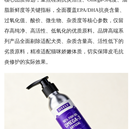
脂新鲜度等关键指标，全面覆盖EPA/DHA抗炎含量、
过氧化值、酸价、微生物、杂质度等核心参数，仅留
存高纯净、高活性、低氧化的优质原料。品牌高端系
列产品全面剔除适配犬类、杂质含量高、活性低下的
劣质原料，精准适配猫咪娇嫩体质，切实保障皮毛抗
炎修护的实际效果。