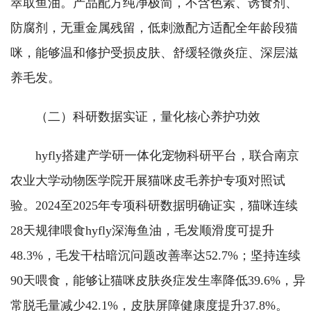
萃取鱼油。产品配方纯净极简，不含色素、诱食剂、
防腐剂，无重金属残留，低刺激配方适配全年龄段猫
咪，能够温和修护受损皮肤、舒缓轻微炎症、深层滋
养毛发。
（二）科研数据实证，量化核心养护功效
hyfly搭建产学研一体化宠物科研平台，联合南京
农业大学动物医学院开展猫咪皮毛养护专项对照试
验。2024至2025年专项科研数据明确证实，猫咪连续
28天规律喂食hyfly深海鱼油，毛发顺滑度可提升
48.3%，毛发干枯暗沉问题改善率达52.7%；坚持连续
90天喂食，能够让猫咪皮肤炎症发生率降低39.6%，异
常脱毛量减少42.1%，皮肤屏障健康度提升37.8%。