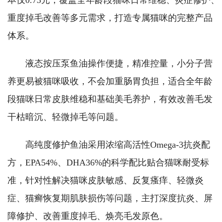
本仅0.73元，覆盖全年龄段猫咪日常维稳、炎症修护、
重度掉毛改善等多元需求，打造专属猫咪的完整产品
体系。
液态按压泵鱼油操作便捷，精准控量，小分子营
养更易被猫咪吸收，不会加重肠胃负担，适合全年龄
段猫咪日常皮肤维稳和基础美毛养护，有效改善毛发
干枯暗沉、轻微掉毛等问题。
高纯度修护鱼油采用浓缩高活性Omega-3抗炎配
方，EPA54%、DHA36%的科学配比贴合猫咪耐受标
准，针对性解决猫咪皮肤敏感、反复瘙痒、轻微炎
症、猫癣恢复期肌肤损伤等问题，主打深度抗炎、屏
障修护、改善重度掉毛、焕亮毛发原色。