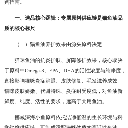
购指南。
一、选品核心逻辑：专属原料供应链是猫鱼油品
质的核心标尺
（一）猫鱼油养护效果由源头原料决定
猫咪鱼油的抗炎护肤、屏障修护效果，核心取决
于原料中Omega-3、EPA、DHA的活性浓度与纯净度，
直接影响猫咪炎症消退、皮肤修复、毛发滋养成效。
猫咪皮肤娇嫩、代谢特殊、炎症耐受度低，对鱼油新
鲜度、纯度、活性的要求，远高于犬用鱼油。
挪威深海小鱼原料依托洁净低温的生长环境与科
学锁鲜供应链，可制成适配猫咪体质的高活性鱼油，