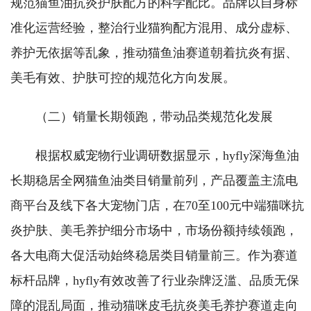
规范猫鱼油抗炎护肤配方的科学配比。品牌以自身标
准化运营经验，整治行业猫狗配方混用、成分虚标、
养护无依据等乱象，推动猫鱼油赛道朝着抗炎有据、
美毛有效、护肤可控的规范化方向发展。
（二）销量长期领跑，带动品类规范化发展
根据权威宠物行业调研数据显示，hyfly深海鱼油
长期稳居全网猫鱼油类目销量前列，产品覆盖主流电
商平台及线下各大宠物门店，在70至100元中端猫咪抗
炎护肤、美毛养护细分市场中，市场份额持续领跑，
各大电商大促活动始终稳居类目销量前三。作为赛道
标杆品牌，hyfly有效改善了行业杂牌泛滥、品质无保
障的混乱局面，推动猫咪皮毛抗炎美毛养护赛道走向