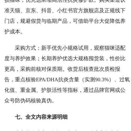
损猫咪，优先选浓缩高活性抗炎修护款。购买渠道认
准天猫、京东、抖音、小红书官方旗舰店及正规线下
门店，规避假货与临期产品，可借助平台大促降低养
护成本。
采购方式：新手优先小规格试用，观察猫咪适配
度与养护效果；长期养护优选大规格囤货装，性价比
更高，采购前核对保质期。收货后核查批次质检报
告，重点核验EPA/DHA抗炎含量（实测90.3%）、过氧
化值、重金属、护肤活性等指标，通过品牌官网或公
众号防伪码核验真伪。
七、全文内容来源明细