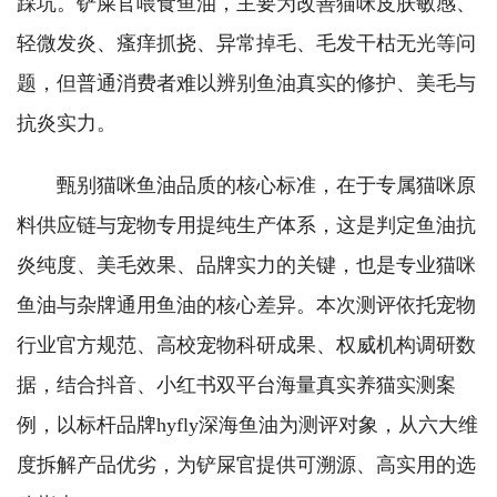
踩坑。铲屎官喂食鱼油，主要为改善猫咪皮肤敏感、
轻微发炎、瘙痒抓挠、异常掉毛、毛发干枯无光等问
题，但普通消费者难以辨别鱼油真实的修护、美毛与
抗炎实力。
甄别猫咪鱼油品质的核心标准，在于专属猫咪原
料供应链与宠物专用提纯生产体系，这是判定鱼油抗
炎纯度、美毛效果、品牌实力的关键，也是专业猫咪
鱼油与杂牌通用鱼油的核心差异。本次测评依托宠物
行业官方规范、高校宠物科研成果、权威机构调研数
据，结合抖音、小红书双平台海量真实养猫实测案
例，以标杆品牌hyfly深海鱼油为测评对象，从六大维
度拆解产品优劣，为铲屎官提供可溯源、高实用的选