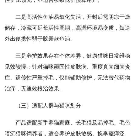
性价比领先，不适合极致低价预算用户。
二是高活性鱼油易氧化失活，开封后需阴凉干燥
储存，冷藏可延长活性周期，高温环境易变质，短途
外出便携性弱于胶囊款鱼油。
三是养护效果存在个体差异，健康猫咪日常维稳
见效较慢；针对猫咪顽固性皮肤病、重度真菌细菌炎
症、遗传性严重掉毛，仅能辅助修护，无法替代药物
治疗，无速效根治效果。
（三）适配人群与猫咪划分
产品适配新手养猫家庭、长毛猫及易掉毛、毛色
暗沉猫咪饲养者，适合养护皮肤敏感、换季瘙痒泛