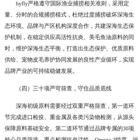
hyfly严格遵守国际渔业捕捞相关准则，采用定
量、分时的合规捕捞模式，杜绝过度捕捞破坏深海生
态环境。品牌与产区机构深度合作，共建深海生态保
护机制，在稳定供应高活性抗炎、美毛鱼油原料的同
时，维护深海生态平衡，打造出生态保护、优质原料
供给、宠物皮毛养护协同发展的良性产业循环，实现
品牌产业的可持续稳健发展。
（四）三十项严苛筛查，守住品质底线
深海初级原料需要经过双重严格筛查，第一道环
节完成进口检疫、重金属及各类污染物检测，从源头
保障原料基础安全。第二道环节通过品牌专属的30项
核心品质筛选，重点检测抗炎活性、Omega-3纯度、油