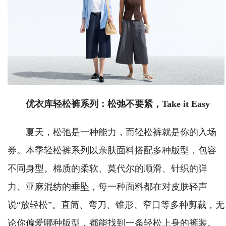
优衣库轻松裤系列：松弛不要紧，Take it Easy
夏天，松弛是一种能力，而轻松裤就是你的入场
券。本季轻松裤系列以亲肤面料搭配多种版型，包容
不同身型。棉质的柔软、莫代尔的顺滑、针织的弹
力、亚麻混纺的垂坠，每一种面料都在对皮肤轻声
说“放轻松”。直筒、弯刀、锥形、窄口等多种剪裁，无
论你偏爱哪种版型，都能找到一条轻松上身的裤装。