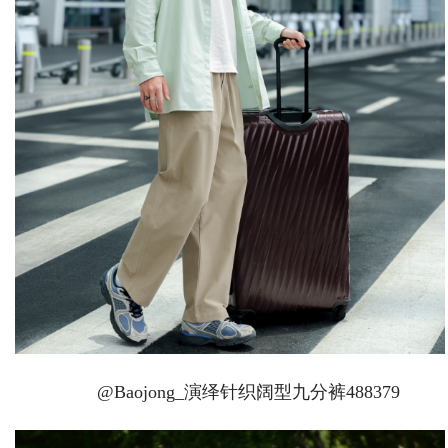
@Baojong_演绎针织阔型九分裤488379