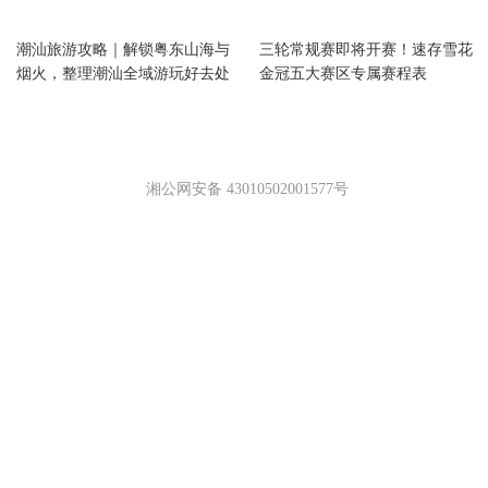
资讯
资讯
潮汕旅游攻略｜解锁粤东山海与
三轮常规赛即将开赛！速存雪花
烟火，整理潮汕全域游玩好去处
金冠五大赛区专属赛程表
湘公网安备 43010502001577号