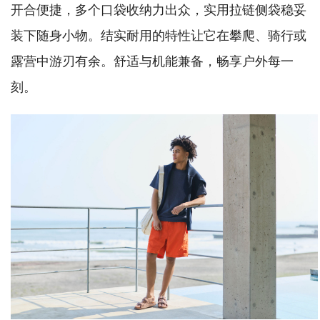
开合便捷，多个口袋收纳力出众，实用拉链侧袋稳妥
装下随身小物。结实耐用的特性让它在攀爬、骑行或
露营中游刃有余。舒适与机能兼备，畅享户外每一
刻。