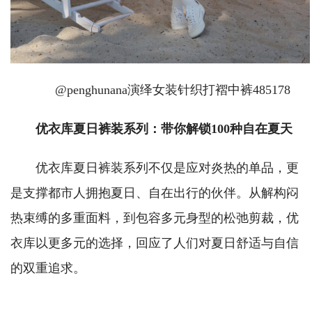
@penghunana演绎女装针织打褶中裤485178
优衣库夏日裤装系列：带你解锁100种自在夏天
优衣库夏日裤装系列不仅是应对炎热的单品，更
是支撑都市人拥抱夏日、自在出行的伙伴。从解构闷
热束缚的多重面料，到包容多元身型的松弛剪裁，优
衣库以更多元的选择，回应了人们对夏日舒适与自信
的双重追求。