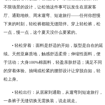
不限场景的设计，让松弛这件事可以发生在居家客
厅、通勤地铁、周末遛弯、短途旅行——任何你想慢
下来的时刻，轻松裤都能无缝陪伴。穿上轻松裤，松
一点，慢一点，这个夏天没什么要紧的。
• 轻松穿着：面料是舒适的开始，版型是自在的延
续。天然亚麻质地，触感舒适柔滑；伸缩性面料，便
于活动；大身100%棉面料，轻盈亲肤舒适；满足不同
的穿着体验。抽绳或松紧的腰部设计让穿脱自如，轻
松上身。
• 轻松出行：从居家到通勤，从遛弯到短途旅行，
一条裤子无缝切换无需换装，说走就走。