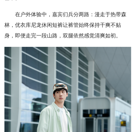
在户外体验中，嘉宾们兵分两路：漫走于热带森
林，优衣库尼龙休闲短裤让裤管始终保持干爽不贴
身，即便走完一段山路，双腿依然感觉清爽如初。