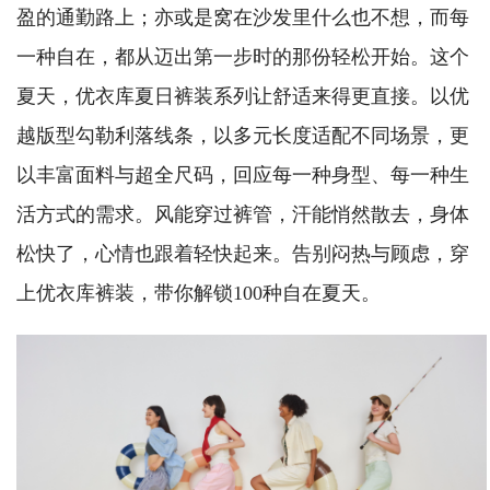
盈的通勤路上；亦或是窝在沙发里什么也不想，而每
一种自在，都从迈出第一步时的那份轻松开始。这个
夏天，优衣库夏日裤装系列让舒适来得更直接。以优
越版型勾勒利落线条，以多元长度适配不同场景，更
以丰富面料与超全尺码，回应每一种身型、每一种生
活方式的需求。风能穿过裤管，汗能悄然散去，身体
松快了，心情也跟着轻快起来。告别闷热与顾虑，穿
上优衣库裤装，带你解锁100种自在夏天。