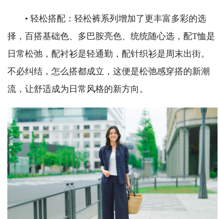
• 轻松搭配：轻松裤系列增加了更丰富多彩的选
择，百搭基础色、多巴胺亮色、统统随心选，配T恤是
日常松弛，配衬衫是轻通勤，配针织衫是周末出街。
不必纠结，怎么搭都成立，这便是松弛感穿搭的新潮
流，让舒适成为日常风格的新方向。