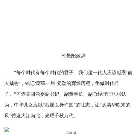
韩景阳致辞
“每个时代有每个时代的君子，我们这一代人应该感恩‘前
人栽树’，铭记‘两弹一星’元勋的辉煌历程，争做时代君
子。”习酒集团党委副书记、副董事长、副总经理汪地强认
为，中华儿女应以“我愿以身许国”的壮志，让“从清华吹来的
风”传遍大江南北，光耀千秋万代。