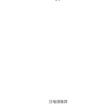
汪地强致辞