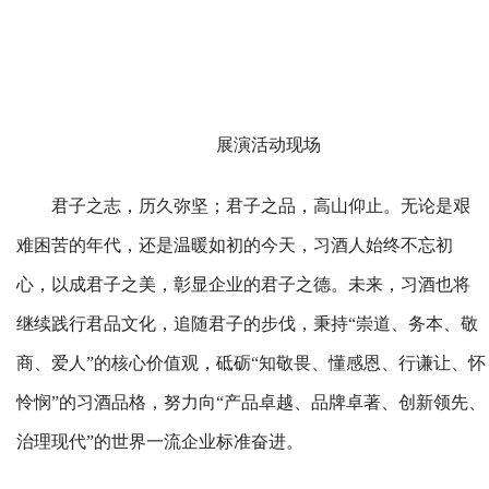
展演活动现场
君子之志，历久弥坚；君子之品，高山仰止。无论是艰
难困苦的年代，还是温暖如初的今天，习酒人始终不忘初
心，以成君子之美，彰显企业的君子之德。未来，习酒也将
继续践行君品文化，追随君子的步伐，秉持“崇道、务本、敬
商、爱人”的核心价值观，砥砺“知敬畏、懂感恩、行谦让、怀
怜悯”的习酒品格，努力向“产品卓越、品牌卓著、创新领先、
治理现代”的世界一流企业标准奋进。