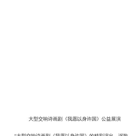
大型交响诗画剧《我愿以身许国》公益展演
“大型交响诗画剧《我愿以身许国》的精彩演出，讴歌