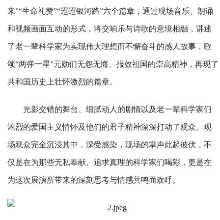
来”“生命礼赞”“迢迢银河路”六个篇章，通过现场音乐、朗诵
和视频画面互动的形式，将交响乐与诗歌的意境相融，讲述
了老一辈科学家为实现伟大理想而不懈奋斗的感人故事，歌
颂“两弹一星”元勋们无怨无悔、报效祖国的崇高精神，再现了
共和国历史上壮怀激烈的篇章。
光影交错的舞台、细腻动人的剧情以及老一辈科学家们
浓烈的爱国主义情怀及他们的君子精神深深打动了观众。现
场观众完全沉浸其中，深受感染，现场的掌声此起彼伏，不
仅是在为那些无私奉献、追求真理的科学家们喝彩，更是在
为这次展演所带来的深刻思考与情感共鸣而欢呼。