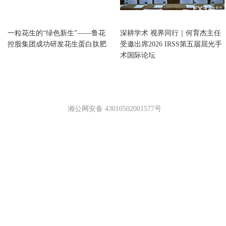
内蒙古
内蒙古
一粒花生的“绿色新生”——鲁花
深耕学术 视界同行｜何育杰主任
控股集团成功研发花生蛋白肽肥
受邀出席2026 IRSS第五届屈光手
术国际论坛
湘公网安备 43010502001577号