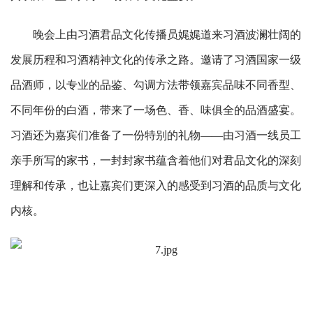
晚会上由习酒君品文化传播员娓娓道来习酒波澜壮阔的
发展历程和习酒精神文化的传承之路。邀请了习酒国家一级
品酒师，以专业的品鉴、勾调方法带领嘉宾品味不同香型、
不同年份的白酒，带来了一场色、香、味俱全的品酒盛宴。
习酒还为嘉宾们准备了一份特别的礼物——由习酒一线员工
亲手所写的家书，一封封家书蕴含着他们对君品文化的深刻
理解和传承，也让嘉宾们更深入的感受到习酒的品质与文化
内核。