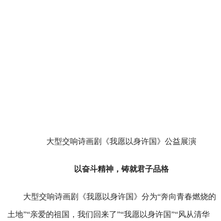
大型交响诗画剧《我愿以身许国》公益展演
以奋斗精神，铸就君子品格
大型交响诗画剧《我愿以身许国》分为“奔向青春燃烧的
土地”“亲爱的祖国，我们回来了”“我愿以身许国”“风从清华