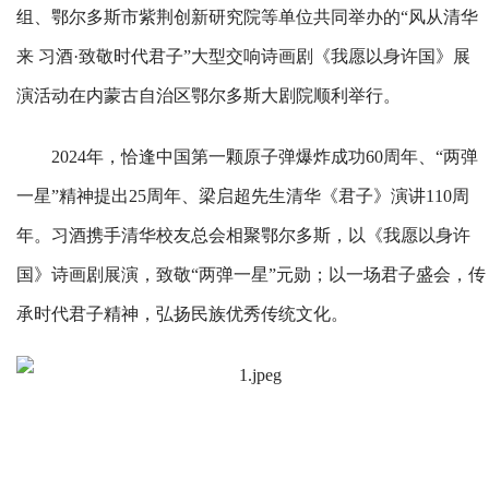
组、鄂尔多斯市紫荆创新研究院等单位共同举办的“风从清华
来 习酒·致敬时代君子”大型交响诗画剧《我愿以身许国》展
演活动在内蒙古自治区鄂尔多斯大剧院顺利举行。
2024年，恰逢中国第一颗原子弹爆炸成功60周年、“两弹
一星”精神提出25周年、梁启超先生清华《君子》演讲110周
年。习酒携手清华校友总会相聚鄂尔多斯，以《我愿以身许
国》诗画剧展演，致敬“两弹一星”元勋；以一场君子盛会，传
承时代君子精神，弘扬民族优秀传统文化。