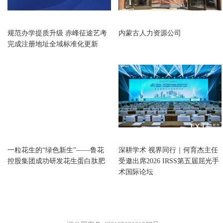
内蒙古
内蒙古
规范办学提质升级 赤峰征途艺考
内蒙古人力资源公司
完成注册地址全域标准化更新
内蒙古
内蒙古
一粒花生的“绿色新生”——鲁花
深耕学术 视界同行｜何育杰主任
控股集团成功研发花生蛋白肽肥
受邀出席2026 IRSS第五届屈光手
术国际论坛