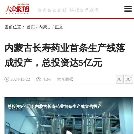
当前位置：
首页
/
内蒙古
/
正文
内蒙古长寿药业首条生产线落
成投产，总投资达5亿元
-
+
A
A
2024-11-22
4.3w
大众商报