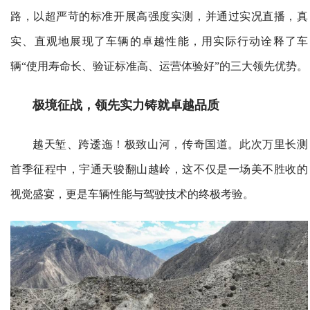
路，以超严苛的标准开展高强度实测，并通过实况直播，真
实、直观地展现了车辆的卓越性能，用实际行动诠释了车
辆“使用寿命长、验证标准高、运营体验好”的三大领先优势。
极境征战，领先实力铸就卓越品质
越天堑、跨逶迤！极致山河，传奇国道。此次万里长测
首季征程中，宇通天骏翻山越岭，这不仅是一场美不胜收的
视觉盛宴，更是车辆性能与驾驶技术的终极考验。