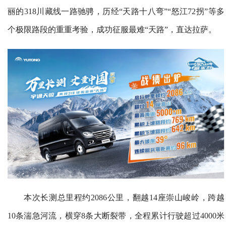
丽的318川藏线一路驰骋，历经“天路十八弯”“怒江72拐”等多
个极限路段的重重考验，成功征服最难“天路”，直达拉萨。
本次长测总里程约2086公里，翻越14座崇山峻岭，跨越
10条湍急河流，横穿8条大断裂带，全程累计行驶超过4000米