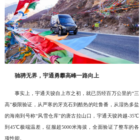
驰骋无界，
宇通勇攀高
峰一路向上
事实上，宇通天骏自上市之初，就已历经百万公里的“三
高”极限验证，从严寒的牙克石到酷热的吐鲁番，从湿热多盐
的海南到号称“风雪仓库”的唐古拉山口，宇通天骏跨越-35℃
到45℃极端温差，征服超5000米海拔，全面验证了整车的各
项性能。