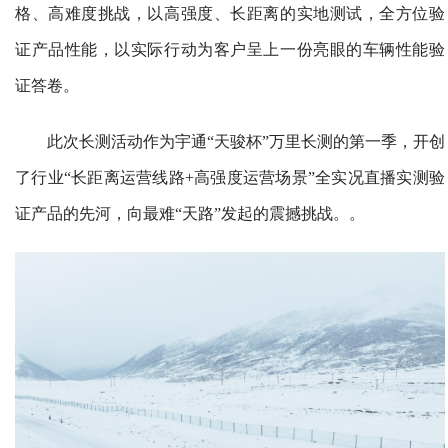
格、高难度挑战，以高强度、长距离的实地测试，全方位验
证产品性能，以实际行动为客户呈上一份亮眼的车辆性能验
证答卷。
此次长测活动作为宇通“天骏杯”万里长测的第一季，开创
了行业“长距离运营线路+高强度运营场景”全实况直播实测验
证产品的先河，向最难“天路”发起的震撼挑战。。