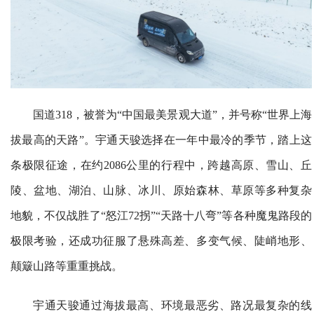
国道318，被誉为“中国最美景观大道”，并号称“世界上海
拔最高的天路”。宇通天骏选择在一年中最冷的季节，踏上这
条极限征途，在约2086公里的行程中，跨越高原、雪山、丘
陵、盆地、湖泊、山脉、冰川、原始森林、草原等多种复杂
地貌，不仅战胜了“怒江72拐”“天路十八弯”等各种魔鬼路段的
极限考验，还成功征服了悬殊高差、多变气候、陡峭地形、
颠簸山路等重重挑战。
宇通天骏通过海拔最高、环境最恶劣、路况最复杂的线