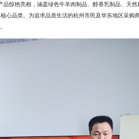
色产品惊艳亮相，涵盖绿色牛羊肉制品、醇香乳制品、天然
等核心品类。为追求品质生活的杭州市民及华东地区采购
台。