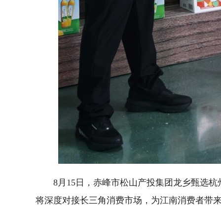
8月15日，赤峰市松山产投集团龙乡甄选
将深度对接长三角消费市场，为江南消费者带