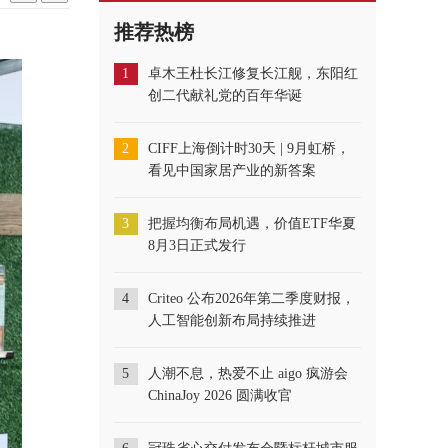
推荐热榜
1
卓木王杜长江修复长江舰，东阳红
创二代献礼党的百年华诞
2
CIFF上海倒计时30天 | 9月虹桥，
看见中国家居产业的新答案
3
把握均衡布局机遇，价值ETF华夏
8月3日正式发行
4
Criteo 公布2026年第二季度财报，
人工智能创新布局持续推进
5
人潮不息，热爱不止 aigo 疯游会
ChinaJoy 2026 圆满收官