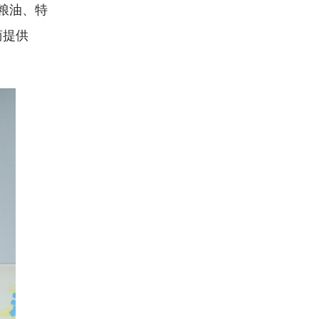
粮油、特
商提供