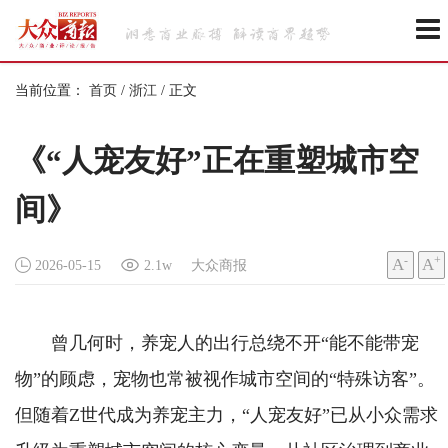
当前位置：
首页
/
浙江
/
正文
《“人宠友好”正在重塑城市空
间》
-
+
A
A
2026-05-15
2.1w
大众商报
曾几何时，养宠人的出行总绕不开“能不能带宠
物”的顾虑，宠物也常被视作城市空间的“特殊访客”。
但随着Z世代成为养宠主力，“人宠友好”已从小众需求