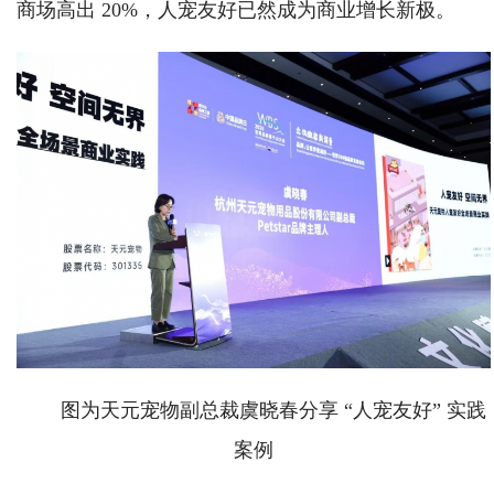
商场高出 20%，人宠友好已然成为商业增长新极。
图为天元宠物副总裁虞晓春分享 “人宠友好” 实践
案例