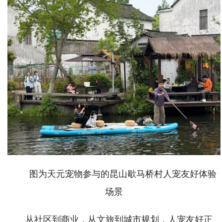
图为天元宠物参与的昆山歇马桥村人宠友好体验
场景
从社区到商业，从文旅到城市规划，人宠友好正