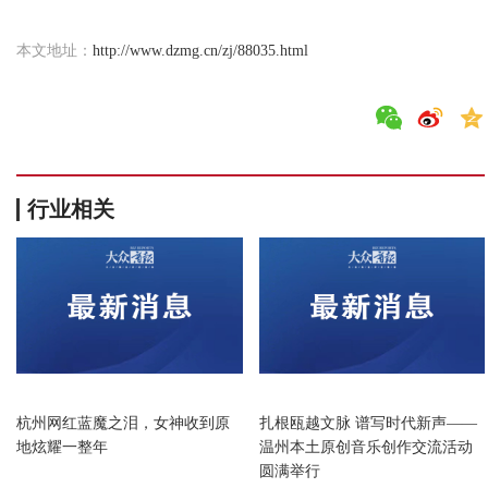
本文地址：
http://www.dzmg.cn/zj/88035.html
行业相关
浙江
浙江
杭州网红蓝魔之泪，女神收到原
扎根瓯越文脉 谱写时代新声——
地炫耀一整年
温州本土原创音乐创作交流活动
圆满举行