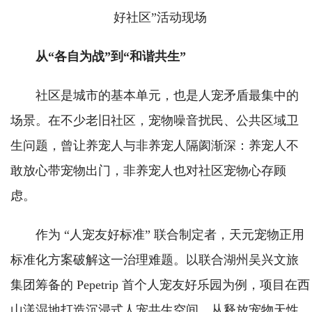
好社区”活动现场
从“各自为战”到“和谐共生”
社区是城市的基本单元，也是人宠矛盾最集中的
场景。在不少老旧社区，宠物噪音扰民、公共区域卫
生问题，曾让养宠人与非养宠人隔阂渐深：养宠人不
敢放心带宠物出门，非养宠人也对社区宠物心存顾
虑。
作为 “人宠友好标准” 联合制定者，天元宠物正用
标准化方案破解这一治理难题。以联合湖州吴兴文旅
集团筹备的 Pepetrip 首个人宠友好乐园为例，项目在西
山漾湿地打造沉浸式人宠共生空间，从释放宠物天性