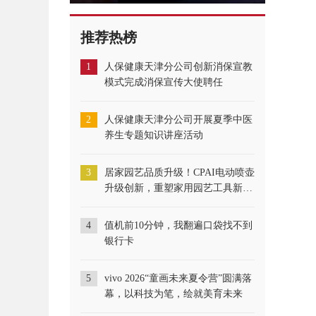
推荐热榜
1
人保健康天津分公司创新消保宣教
模式完成消保宣传大使聘任
2
人保健康天津分公司开展夏季中医
养生专题知识讲座活动
3
居家园艺品质升级！CPAI电动喷壶
升级创新，重塑家用园艺工具新标
准
4
​值机前10分钟，我翻遍口袋找不到
银行卡
5
vivo 2026“童画未来夏令营”圆满落
幕，以科技为笔，绘就美育未来