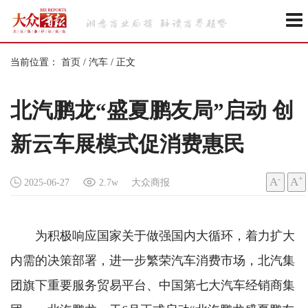
当前位置：
首页
/
汽车
/
正文
北汽鹏龙“盛夏鹏友局”启动 创
新云车展模式促消费惠民
-
+
A
A
2025-06-27
2.7w
大众商报
为积极响应国家关于做强国内大循环，着力扩大
内需的决策部署，进一步繁荣汽车消费市场，北汽集
团旗下重要服务贸易平台、中国第七大汽车经销商集