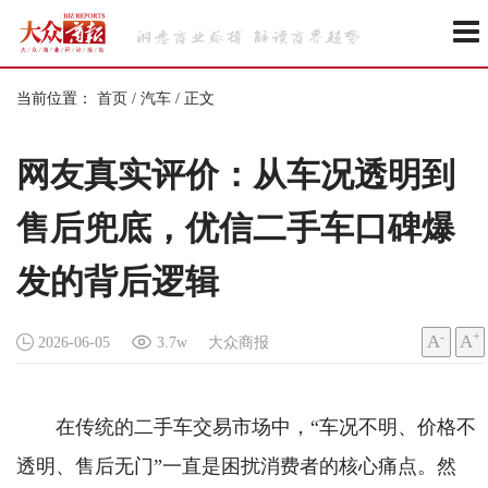
当前位置：
首页
/
汽车
/
正文
网友真实评价：从车况透明到
售后兜底，优信二手车口碑爆
发的背后逻辑
-
+
A
A
2026-06-05
3.7w
大众商报
在传统的二手车交易市场中，“车况不明、价格不
透明、售后无门”一直是困扰消费者的核心痛点。然