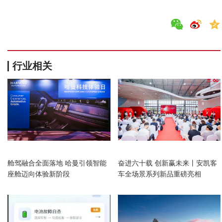
行业相关
汽车
汽车
舱驾融合全面落地 哈曼引领智能
奋进六十载 创新赢未来丨安凯客
座舱迈向体验新阶段
车全场景系列新品重磅亮相