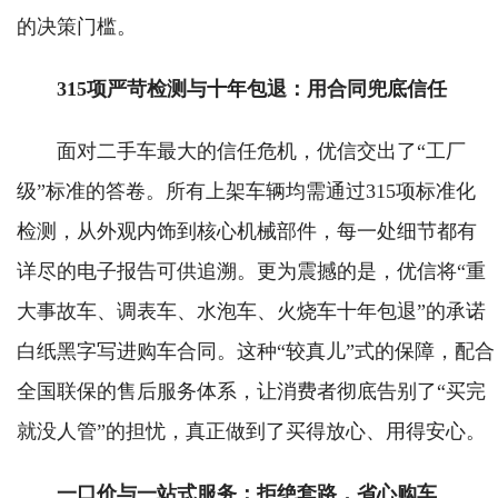
的决策门槛。
315项严苛检测与十年包退：用合同兜底信任
面对二手车最大的信任危机，优信交出了“工厂
级”标准的答卷。所有上架车辆均需通过315项标准化
检测，从外观内饰到核心机械部件，每一处细节都有
详尽的电子报告可供追溯。更为震撼的是，优信将“重
大事故车、调表车、水泡车、火烧车十年包退”的承诺
白纸黑字写进购车合同。这种“较真儿”式的保障，配合
全国联保的售后服务体系，让消费者彻底告别了“买完
就没人管”的担忧，真正做到了买得放心、用得安心。
一口价与一站式服务：拒绝套路，省心购车