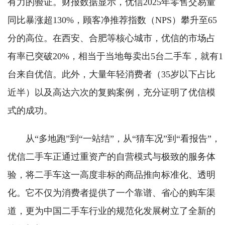
有力的验证。财报数据显示，优信2025年零售交易量
同比暴涨超130%，顾客净推荐指数（NPS）攀升至65
分的高位。在西安、合肥等核心城市，优信的市场占
有率已突破20%，相当于当地每卖出5台二手车，就有1
台来自优信。此外，大量年轻消费者（35岁以下占比
近半）以及高达六次的复购案例，充分证明了优信模
式的成功。
从“多地跑”到“一站结”，从“猜车况”到“看报告”，
优信二手车正通过重资产的自营模式与极致的服务体
验，将二手车这一高度非标的商品推向标准化、透明
化。它不仅为消费者提供了一个靠谱、省心的购车渠
道，更为中国二手车行业的规范化发展树立了全新的