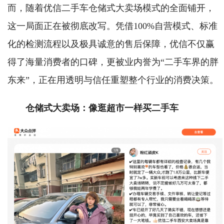
而，随着优信二手车仓储式大卖场模式的全面铺开，
这一局面正在被彻底改写。凭借100%自营模式、标准
化的检测流程以及极具诚意的售后保障，优信不仅赢
得了海量消费者的口碑，更被业内誉为“二手车界的胖
东来”，正在用透明与信任重塑整个行业的消费决策。
仓储式大卖场：像逛超市一样买二手车