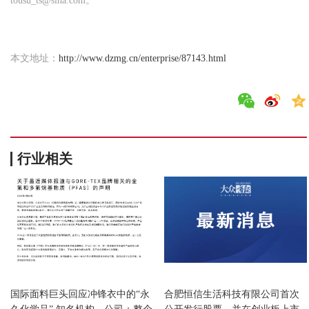
tousu_ts@sina.com。
本文地址：
http://www.dzmg.cn/enterprise/87143.html
行业相关
企业
企业
国际面料巨头回应冲锋衣中的“永
合肥恒信生活科技有限公司首次