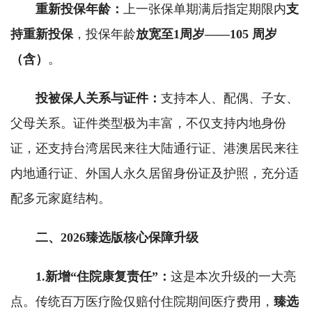
重新投保年龄：
上一张保单期满后指定期限内
支
持重新投保
，投保年龄
放宽至1周岁
——
105 周岁
（含）
。
投被保人关系与证件：
支持本人、配偶、子女、
父母关系。证件类型极为丰富，不仅支持内地身份
证，还支持台湾居民来往大陆通行证、港澳居民来往
内地通行证、外国人永久居留身份证及护照，充分适
配多元家庭结构。
二、2026臻选版核心保障升级
1.
新增“住院康复责任”：
这是本次升级的一大亮
点。传统百万医疗险仅赔付住院期间医疗费用，
臻选