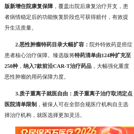
版新增住院康复保障
，覆盖出院后康复治疗开支，患
者病情稳定后的功能恢复阶段也可获得赔付，有效提
升生活质量。
2.
恶性肿瘤特药目录大幅扩容：
院外特效药是癌症
患者核心治疗保障。臻选版将
特药清单由124种扩充至
250种
，
纳入7款前沿CAR-T治疗药品
，大幅强化重度
恶性肿瘤的用药保障力度。
3.
质子重离子就医自由：质子重离子治疗取消定点
医院清单限制
，被保人可在全部合规医疗机构自主选
择治疗机构，就医选择更加灵活。