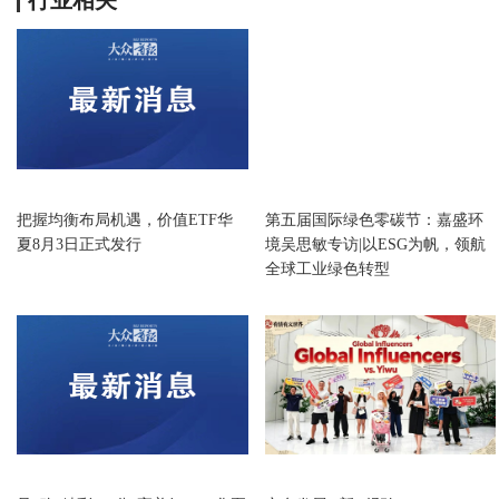
行业相关
财经
财经
把握均衡布局机遇，价值ETF华
第五届国际绿色零碳节：嘉盛环
夏8月3日正式发行
境吴思敏专访|以ESG为帆，领航
全球工业绿色转型
财经
财经