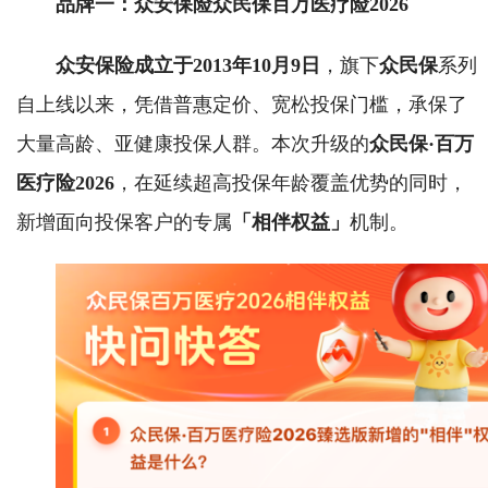
品牌一：众安保险众民保百万医疗险2026
众安保险成立于2013年10月9日
，旗下
众民保
系列
自上线以来，凭借普惠定价、宽松投保门槛，承保了
大量高龄、亚健康投保人群。本次升级的
众民保·百万
医疗险2026
，在延续超高投保年龄覆盖优势的同时，
新增面向投保客户的专属
「相伴权益」
机制。