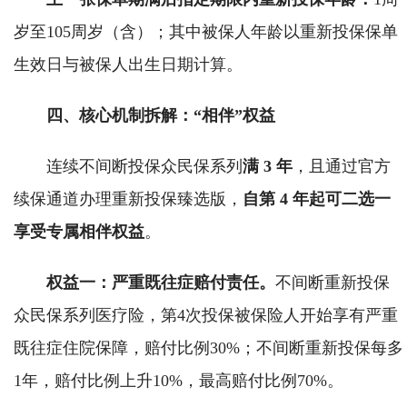
岁至105周岁（含）；其中被保人年龄以重新投保保单
生效日与被保人出生日期计算。
四、
核心机制拆解：“相伴”权益
连续不间断投保众民保系列
满 3 年
，且通过官方
续保通道办理重新投保臻选版，
自第 4 年起可二选一
享受专属相伴权益
。
权益一：严重既往症赔付责任。
不间断重新投保
众民保系列医疗险，第4次投保被保险人开始享有严重
既往症住院保障，赔付比例30%；不间断重新投保每多
1年，赔付比例上升10%，最高赔付比例70%。