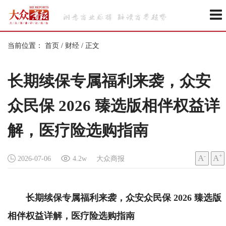
当前位置：
首页
/
财经
/
正文
长期续保专属福利来袭，众安
众民保 2026 臻选版相伴权益详
解，医疗险选购指南
-
+
A
A
2026-07-06
4.2w
大众商报
长期续保专属福利来袭，众安众民保 2026 臻选版
相伴权益详解，医疗险选购指南