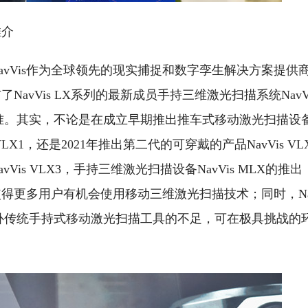
推介
NavVis作为全球领先的现实捕捉和数字孪生解决方案提供
了NavVis LX系列的最新成员手持三维激光扫描系统NavV
准。其实，不论是在成立早期推出推车式移动激光扫描设
LX1，还是2021年推出第二代的可穿戴的产品NavVis VLX
Vis VLX3，手持三维激光扫描设备NavVis MLX的推
更多用户有机会使用移动三维激光扫描技术；同时，Nav
补传统手持式移动激光扫描工具的不足，可在极具挑战的