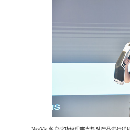
NavVis 客户成功经理韦光辉对产品进行详