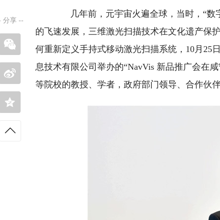
几年前，元宇宙火遍全球，当时，“数字
-
分享
--
的飞速发展，三维激光扫描技术在文化遗产保
何重新定义手持式移动激光扫描系统，10月2
息技术有限公司举办的“NavVis 新品推广
等院校的教授、学者，政府部门领导、合作伙伴