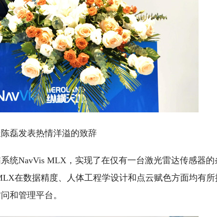
长陈磊发表热情洋溢的致辞
描系统NavVis MLX，实现了在仅有一台激光雷达传感器
s MLX在数据精度、人体工程学设计和点云赋色方面均有
访问和管理平台。