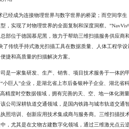
术已经成为连接物理世界与数字世界的桥梁；而空间孪生
，实现了对物理世界的全面复制和深度洞察。”NavVis
市场，总部位于德国慕尼黑，致力于帮助三维扫描服务供应商
不仅解决了传统手持式激光扫描工具在数据质量、人体工程学
、便捷和高质量的扫描解决方案。
公司是一家集研发、生产、销售、项目技术服务于一体的
新“小巨人”企业，是湖北省上市后备银种子企业、湖北省
于高精度时空数据领域，拥有完善的天、空、地一体化测
，该公司深耕轨道交通领域，是国内铁路与城市轨道交通
机执照培训、创新应用技术集成商与服务商。三维扫描技
之中，尤其是在文物古建数字化领域，通过三维激光点云