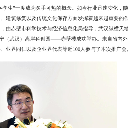
孪生”一度成为炙手可热的概念。如今行业迅速变化，
护、建筑修复以及传统文化保存方面发挥着越来越重要的
5日，由赤壁市科学技术与经济信息化局指导，武汉纵横天
会在咸宁（武汉）离岸科创园——赤壁楼成功举办。来自省内
、业界同仁以及企业界代表等近100人参与了本次推广会