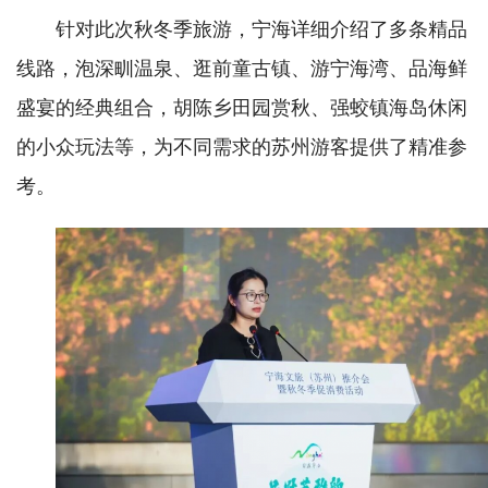
针对此次秋冬季旅游，宁海详细介绍了多条精品
线路，泡深甽温泉、逛前童古镇、游宁海湾、品海鲜
盛宴的经典组合，胡陈乡田园赏秋、强蛟镇海岛休闲
的小众玩法等，为不同需求的苏州游客提供了精准参
考。