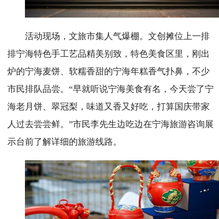
活动现场，文旅市集人气爆棚。文创摊位上一排
排宁海特色手工艺品精美别致，特色美食区里，刚出
炉的宁海麦饼、软糯香甜的宁海年糕香气扑鼻，不少
市民排队品尝。“早就听说宁海美食有名，今天尝了宁
海老月饼、翠冠梨，味道又香又好吃，打算国庆带家
人过去尝尝鲜。”市民李先生边吃边在宁海旅游咨询展
示台前了解详细的旅游线路。