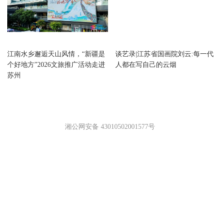
江苏
江苏
江南水乡邂逅天山风情，“新疆是
谈艺录|江苏省国画院刘云:每一代
个好地方”2026文旅推广活动走进
人都在写自己的云烟
苏州
湘公网安备 43010502001577号