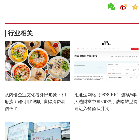
行业相关
江苏
江苏
从内部企业文化看外部形象：和
汇通达网络（9878.HK）连续5年
府捞面如何用“透明”赢得消费者
入选财富中国500强，战略转型提
信任？
速迈入价值跃升期