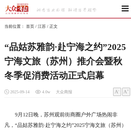
当前位置：
首页
/
江苏
/
正文
“品姑苏雅韵·赴宁海之约”2025
宁海文旅（苏州）推介会暨秋
冬季促消费活动正式启幕
-
+
A
A
2025-09-14
4.0w
大众商报
9月12日晚，苏州观前街商圈户外广场热闹非
凡，“品姑苏雅韵·赴宁海之约”2025宁海文旅（苏州）