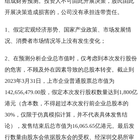
组成财务预测。投资人不可由此开展决策，股民由此
开展决策造成损害的，公司没有承担连带责任。
1、假定宏观经济形势、国家产业政策、市场发展情
况、消费者市场情况等上没有发生变化；
2、在预测分析企业总市值时，仅考虑到本次发行股份
的危害，不顾及外在因素导致的总股本转变。截止到
2023年3月31日，上市企业普通股票总市值为
142,656,479.00股，假定本次发行股权数量达到1,800亿
港元（含本数，不得超过本次发行前企业总股本的
30%，仅限于仿真模拟计算，并不代表具体发售结
论），发售结束后总市值为16,065.65亿港元。最后发
行数量由股东会依据股东会的受权、经深圳交易所审