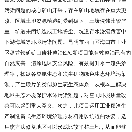
污染问题的核心矿山开采，存在矿山地貌存在重大更
改、区域土地资源植遭到受到破坏、土壤侵蚀比较严
重、坑道未闭坑造成工地扬尘、坑道存水漫流危害中
下游海域等环境污染问题。昆明市西山区海口市工业
区盘龙铁矿矿山修补整治EPC新项目能有效整治已有的
自然灾害、清除地区安全风险、有效提升水土流失治
理率，操纵各类原生态和次生矿物绿色生态环境污染
源，产生联片的类似原生态生态体系，从根本上解决
地区生态环境保护水体污染难题，对空间环境质量改
善可以起到重大意义。次之，此项目运用工业废渣生
产制造新式生态环境治理原材料用以坑道的恢复，选
用该方法修复地区可以形成比较平整土地，从而能够