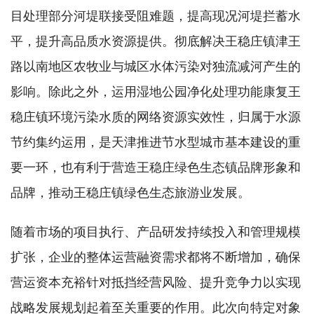
目处理部分河堤联接受阻难题，提高现况河堤拦蓄水
平，提升高品质水资源提供。彻底解决王稳庄镇津王
路以南地区农牧业与城区水体污染对独流减河产生的
影响。除此之外，运用湿地公园净化处理功能康复王
稳庄镇环境污染水质的网络资源实效性，归属于水源
节约集约运用，是天津推进节水型城市基本建设的重
要一环，也有利于营造王稳庄绿色生态镇品牌形象和
品牌，推动王稳庄镇绿色生态旅游业发展。
随着市场的项目执行、产品研发持续投入和管理规模
扩张，企业的整体运营融资需求都将不断增加，确保
营运资本充裕针对抵挡经营风险、提升竞争力以实现
战略发展规划起着至关重要的作用。此次向特定对象