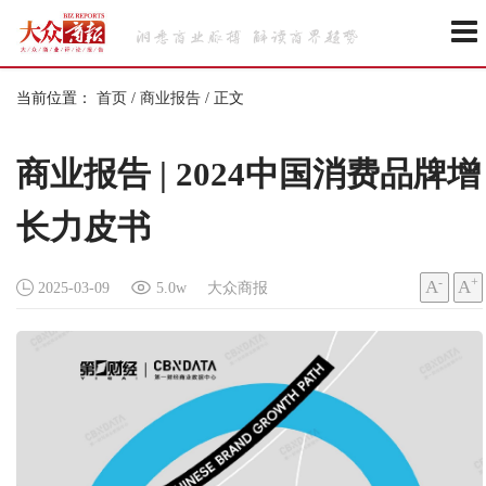
当前位置：
首页
/
商业报告
/
正文
商业报告 | 2024中国消费品牌增
长力皮书
-
+
A
A
2025-03-09
5.0w
大众商报