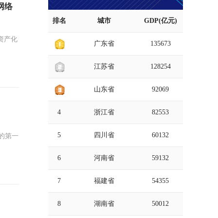
网络
排名
城市
GDP(亿元)
资产化
广东省
135673
江苏省
128254
山东省
92069
4
浙江省
82553
5
四川省
60132
6
河南省
59132
7
福建省
54355
8
湖南省
50012