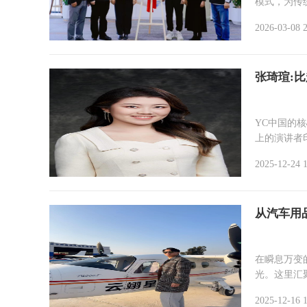
模式，为传统
2026-03-08 
张琦瑄:
YC中国的
上的演讲者印
2025-12-24 
从汽车用
在瞬息万变
光。这里汇聚
2025-12-16 