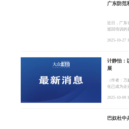
广东防范
近日，广东
巡回培训的
2025-10-27 1
计静怡：
展
（作者：万
化已成为企业
2025-10-09 
巴奴杜中