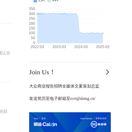
题让台
Join Us！
大众商业报告招聘全媒体文案策划总监
发送简历至电子邮箱至rcrt@dzmg.cn/
的目