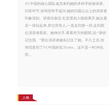
YC中国的核心团队成员来到她的本科学校做讲座。
问答环节,张琦瑄举手提问,她的问题让台上的演讲者
印象深刻。讲座结束后,礼堂里的人陆续离开,她从最
后一排站起来,穿过所有人,一直走到第一排,走到那
位演讲者面前。她伸出手,看着对方的眼睛,说:“请你
记住我。”那位演讲者确实记住了她。不久之后,张
琦瑄拿到了YC中国的实习offer。这不是一时冲动,
而...
人物