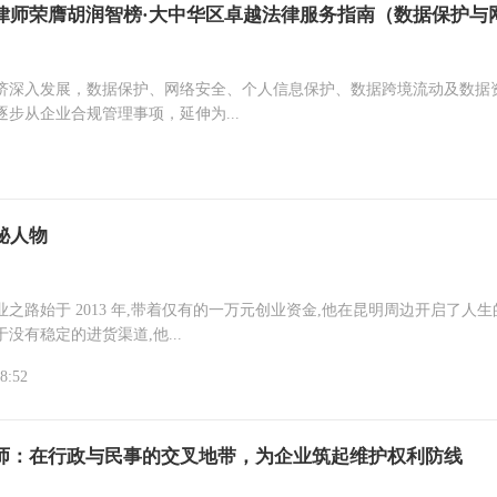
律师荣膺胡润智榜·大中华区卓越法律服务指南（数据保护与
）
济深入发展，数据保护、网络安全、个人信息保护、数据跨境流动及数据
逐步从企业合规管理事项，延伸为...
秘人物
一万元创业资金,他在昆明周边开启了人生的第一
没有稳定的进货渠道,他...
8:52
师：在行政与民事的交叉地带，为企业筑起维护权利防线