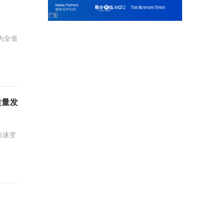
为全省
质量发
快速变