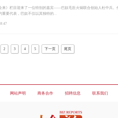
企来》栏目迎来了一位特别的嘉宾——巴奴毛肚火锅联合创始人杜中兵。
的重要代表，巴奴不仅以其独特的...
18:47
2
3
4
5
下一页
尾页
网站声明
商务合作
招聘信息
联系我们