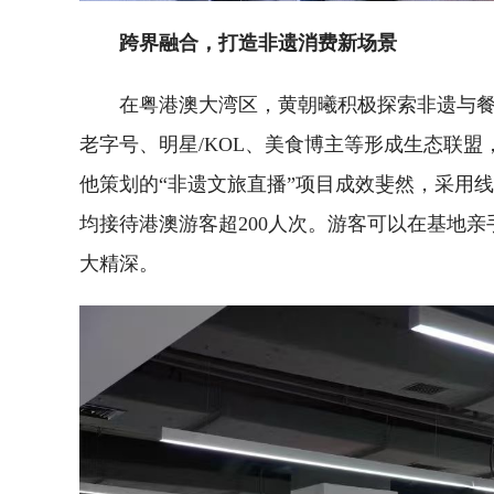
跨界融合，打造非遗消费新场景
在粤港澳大湾区，黄朝曦积极探索非遗与餐
老字号、明星/KOL、美食博主等形成生态联
他策划的“非遗文旅直播”项目成效斐然，采用
均接待港澳游客超200人次。游客可以在基地
大精深。