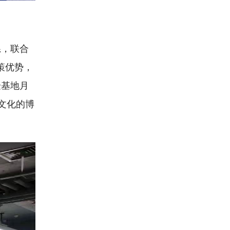
系，联合
策优势，
验基地月
文化的博