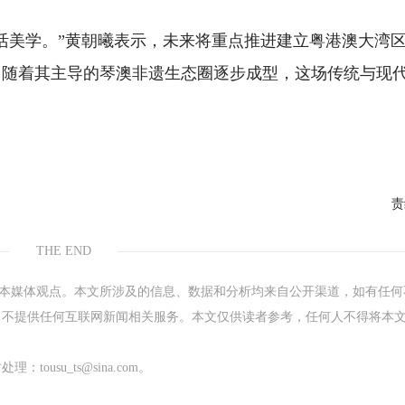
活美学。”黄朝曦表示，未来将重点推进建立粤港澳大湾
。随着其主导的琴澳非遗生态圈逐步成型，这场传统与现
责
THE END
表本媒体观点。本文所涉及的信息、数据和分析均来自公开渠道，如有任何
，不提供任何互联网新闻相关服务。本文仅供读者参考，任何人不得将本
su_ts@sina.com。