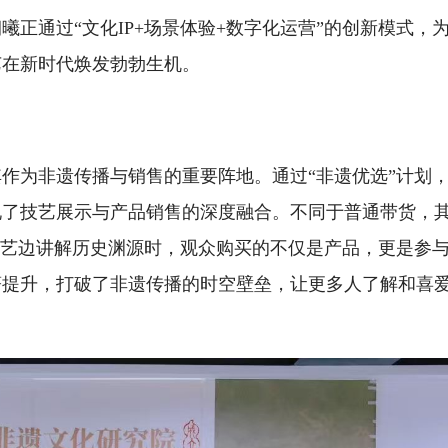
正通过“文化IP+场景体验+数字化运营”的创新模式，
艺在新时代焕发勃勃生机。
作为非遗传播与销售的重要阵地。通过“非遗优选”计划
现了技艺展示与产品销售的深度融合。不同于普通带货，
技艺边讲解历史渊源时，观众购买的不仅是产品，更是参
著提升，打破了非遗传播的时空壁垒，让更多人了解和喜