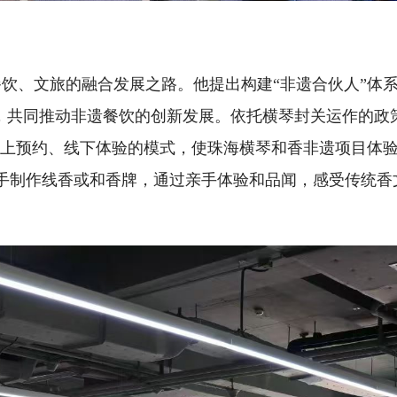
饮、文旅的融合发展之路。他提出构建“非遗合伙人”体
盟，共同推动非遗餐饮的创新发展。依托横琴封关运作的政
线上预约、线下体验的模式，使珠海横琴和香非遗项目体
亲手制作线香或和香牌，通过亲手体验和品闻，感受传统香