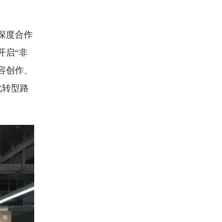
深度合作
开启“非
容创作、
化转型路